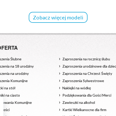
Zobacz więcej modeli
OFERTA
szenia Ślubne
Zaproszenia na rocznicę ślubu
zenia na 18 urodziny
Zaproszenia urodzinowe dla dziec
zenia na urodziny
Zaproszenia na Chrzest Święty
szenia Komunijne
Zaproszenia Sylwestrowe
ki na stół
Naklejki na wódkę
iki na ciasto
Podziękowania dla Gości Merci
ękowania Komunijne
Zawieszki na alkohol
 Gości
Kartki Wielkanocne dla firm