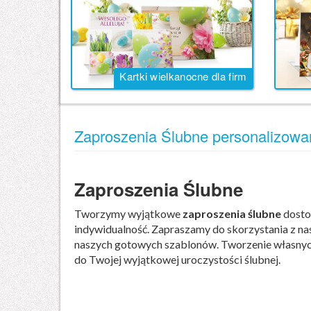
Kartki wielkanocne dla firm
Zaproszenia Ślubne personalizowan
Zaproszenia Ślubne
Tworzymy wyjątkowe
zaproszenia ślubne
dostos
indywidualność. Zapraszamy do skorzystania z n
naszych gotowych szablonów. Tworzenie własnych 
do Twojej wyjątkowej uroczystości ślubnej.