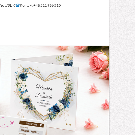
Tpay/BLIK
Kontakt:
+48 511 986 510