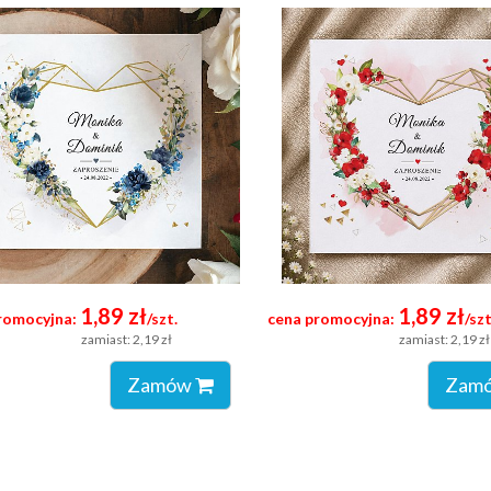
1,89 zł
1,89 zł
romocyjna:
/szt.
cena promocyjna:
/szt
zamiast: 2,19 zł
zamiast: 2,19 zł
Zamów
Zam