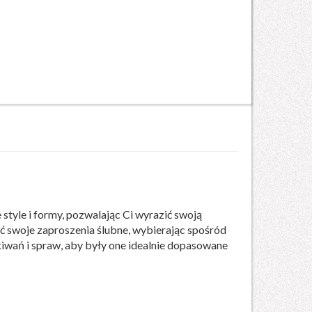
tyle i formy, pozwalając Ci wyrazić swoją
 swoje zaproszenia ślubne, wybierając spośród
iwań i spraw, aby były one idealnie dopasowane