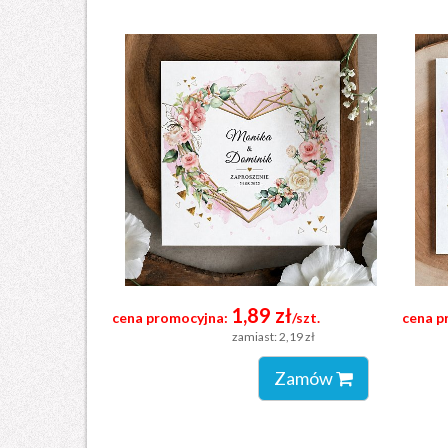
1,89 zł
cena promocyjna:
/szt.
cena p
zamiast: 2,19 zł
Zamów