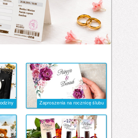
rodziny
Zaproszenia na rocznicę ślubu