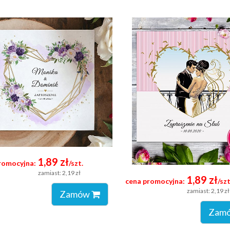
1,89 zł
romocyjna:
/szt.
zamiast: 2,19 zł
1,89 zł
cena promocyjna:
/szt
zamiast: 2,19 zł
Zamów
Zam