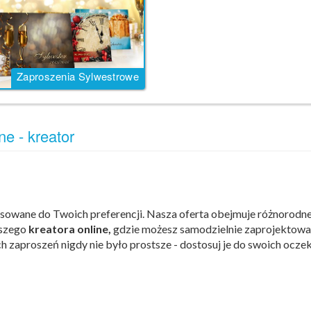
Zaproszenia Sylwestrowe
e - kreator
owane do Twoich preferencji. Nasza oferta obejmuje różnorodne s
aszego
kreatora online,
gdzie możesz samodzielnie zaprojektować
zaproszeń nigdy nie było prostsze - dostosuj je do swoich oczek