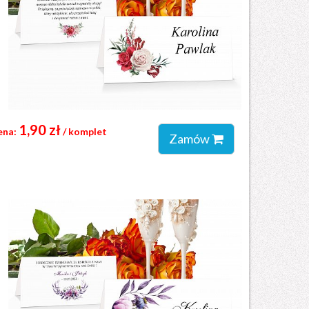
1,90 zł
ena:
/ komplet
Zamów