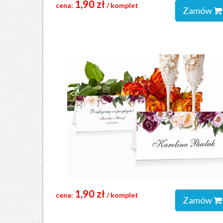
1,90 zł
cena:
/ komplet
Zamów
1,90 zł
cena:
/ komplet
Zamów