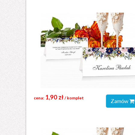
1,90 zł
cena:
/ komplet
Zamów