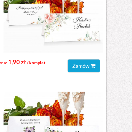
1,90 zł
ena:
/ komplet
Zamów