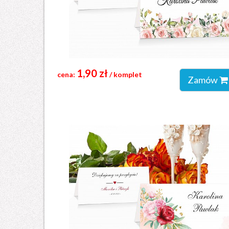
1,90 zł
cena:
/ komplet
Zamów