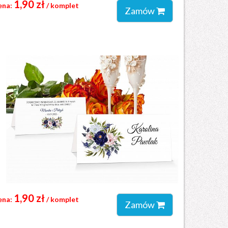
1,90 zł
ena:
/ komplet
Zamów
1,90 zł
ena:
/ komplet
Zamów