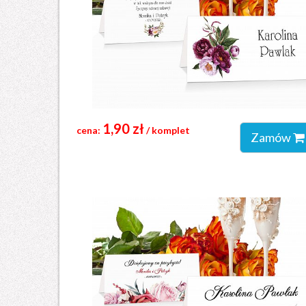
1,90 zł
cena:
/ komplet
Zamów