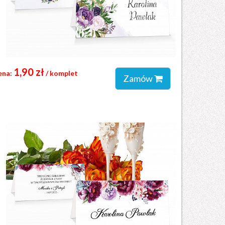
1,90 zł
ena:
/ komplet
Zamów