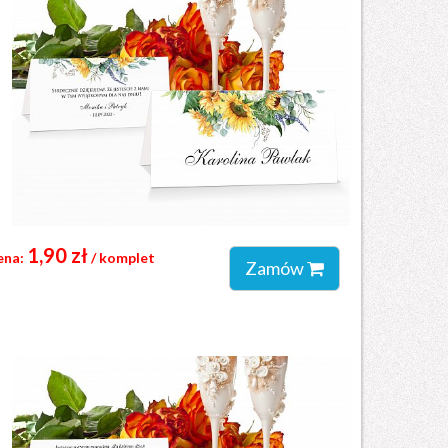
1,90 zł
ena:
/ komplet
Zamów