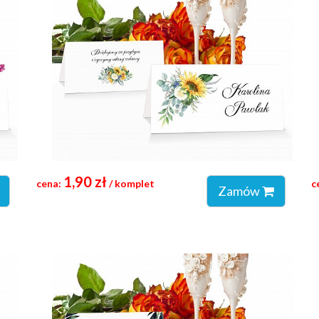
1,90 zł
cena:
/ komplet
c
Zamów