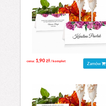
1,90 zł
cena:
/ komplet
Zamów