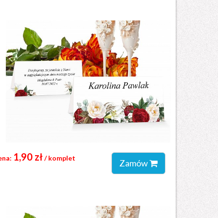
1,90 zł
ena:
/ komplet
Zamów