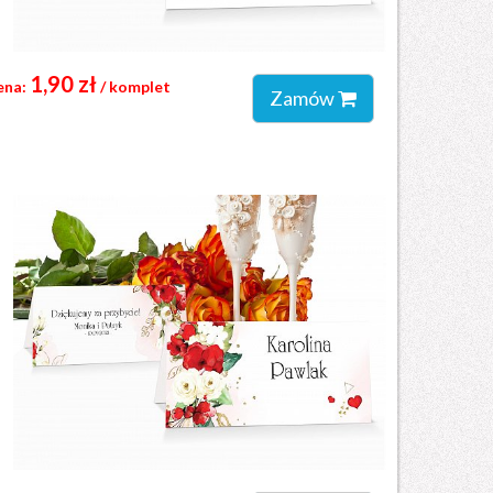
1,90 zł
ena:
/ komplet
Zamów