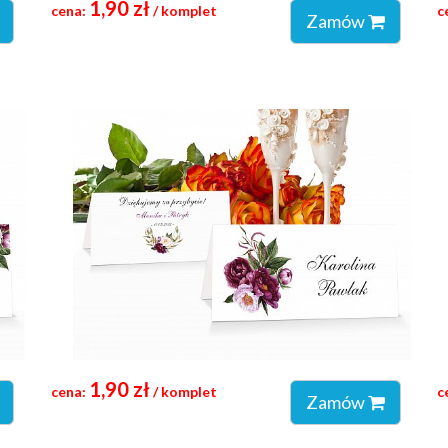
1,90 zł
cena:
/ komplet
c
Zamów
1,90 zł
cena:
/ komplet
c
Zamów