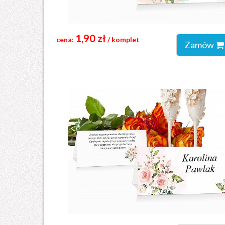
1,90 zł
cena:
/ komplet
Zamów