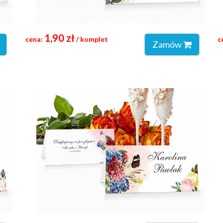
1,90 zł
cena:
/ komplet
c
Zamów