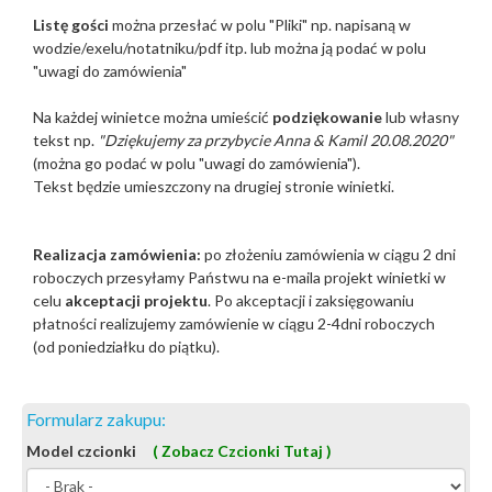
Listę gości
można przesłać w polu "Pliki"
np. napisaną w
wodzie/exelu/notatniku/pdf itp. lub można ją podać w polu
"uwagi do zamówienia"
Na każdej winietce można umieścić
podziękowanie
lub własny
tekst np.
"Dziękujemy za przybycie Anna & Kamil 20.08.2020"
(można go podać w polu "uwagi do zamówienia").
Tekst będzie umieszczony na drugiej stronie winietki.
Realizacja zamówienia:
po złożeniu zamówienia w ciągu 2 dni
roboczych przesyłamy Państwu na e-maila projekt winietki w
celu
akceptacji projektu
. Po akceptacji i zaksięgowaniu
płatności realizujemy zamówienie w ciągu 2-4dni roboczych
(od poniedziałku do piątku).
Formularz zakupu:
Model czcionki
( Zobacz Czcionki Tutaj )