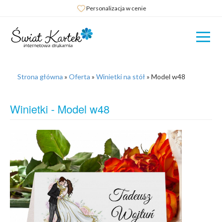
Personalizacja w cenie
Strona główna
»
Oferta
»
Winietki na stół
»
Model w48
Winietki - Model w48