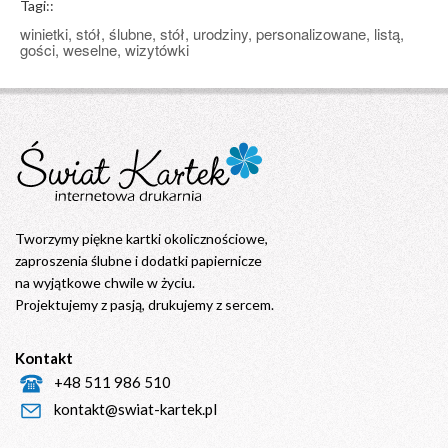
Tagi::
winietki, stół, ślubne, stół, urodziny, personalizowane, listą,
gości, weselne, wizytówki
Tworzymy piękne kartki okolicznościowe,
zaproszenia ślubne i dodatki papiernicze
na wyjątkowe chwile w życiu.
Projektujemy z pasją, drukujemy z sercem.
Kontakt
+48 511 986 510
kontakt@swiat-kartek.pl