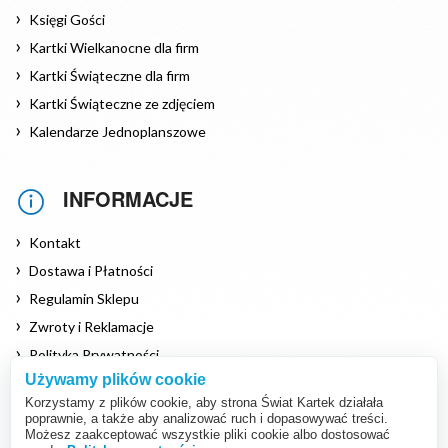
Księgi Gości
Kartki Wielkanocne dla firm
Kartki Świąteczne dla firm
Kartki Świąteczne ze zdjęciem
Kalendarze Jednoplanszowe
INFORMACJE
Kontakt
Dostawa i Płatności
Regulamin Sklepu
Zwroty i Reklamacje
Polityka Prywatności
Używamy plików cookie
Polityka Cookies
Korzystamy z plików cookie, aby strona Świat Kartek działała
poprawnie, a także aby analizować ruch i dopasowywać treści.
Możesz zaakceptować wszystkie pliki cookie albo dostosować