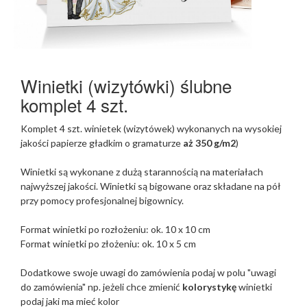
Winietki (wizytówki) ślubne
komplet 4 szt.
Komplet 4 szt. winietek (wizytówek) wykonanych na wysokiej
jakości papierze gładkim o gramaturze
aż 350 g/m2
)
Winietki są wykonane z dużą starannością na materiałach
najwyższej jakości. Winietki są bigowane oraz składane na pół
przy pomocy profesjonalnej bigownicy.
Format winietki po rozłożeniu: ok. 10 x 10 cm
Format winietki po złożeniu: ok. 10 x 5 cm
Dodatkowe swoje uwagi do zamówienia podaj w polu
"uwagi
do zamówienia" np. jeżeli chce zmienić
kolorystykę
winietki
podaj jaki ma mieć kolor