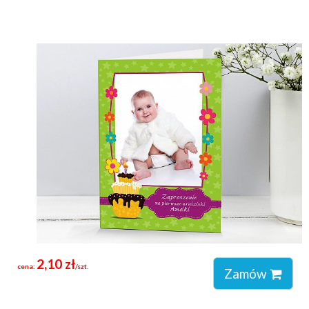
2,10 zł
cena:
/szt.
Zamów