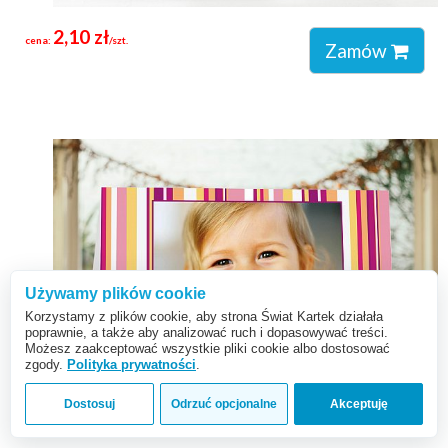
2,10 zł
cena:
/szt.
Zamów
Używamy plików cookie
Korzystamy z plików cookie, aby strona Świat Kartek działała
poprawnie, a także aby analizować ruch i dopasowywać treści.
Możesz zaakceptować wszystkie pliki cookie albo dostosować
zgody.
Polityka prywatności
.
Dostosuj
Odrzuć opcjonalne
Akceptuję