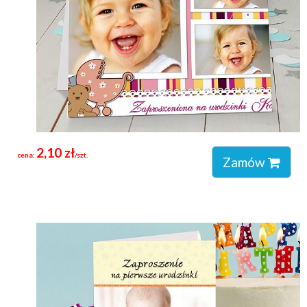
2,10 zł
cena:
/szt.
Zamów