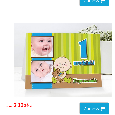
Zamów
2,10 zł
cena:
/szt.
Zamów