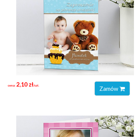
2,10 zł
cena:
/szt.
Zamów