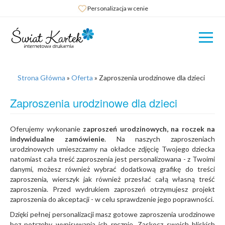
Bezpieczne płatności Tpay/BLIK
Strona Główna
»
Oferta
»
Zaproszenia urodzinowe dla dzieci
Zaproszenia urodzinowe dla dzieci
Oferujemy wykonanie
zaproszeń urodzinowych, na roczek na
indywidualne zamówienie
. Na naszych zaproszeniach
urodzinowych umieszczamy na okładce zdjęcię Twojego dziecka
natomiast cała treść zaproszenia jest personalizowana - z Twoimi
danymi, możesz również wybrać dodatkową grafikę do treści
zaproszenia, wierszyk jak również przesłać całą własną treść
zaproszenia. Przed wydrukiem zaproszeń otrzymujesz projekt
zaproszenia do akceptacji - w celu sprawdzenie jego poprawności.
Dzięki pełnej personalizacji masz gotowe zaproszenia urodzinowe
bez potrzeby wypisywania ich ręcznie. Zaskocz swoich bliskich