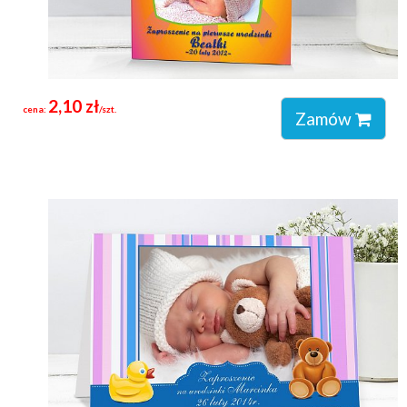
2,10 zł
cena:
/szt.
Zamów