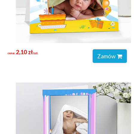
2,10 zł
cena:
/szt.
Zamów