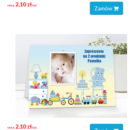
2,10 zł
cena:
/szt.
Zamów
2,10 zł
cena:
/szt.