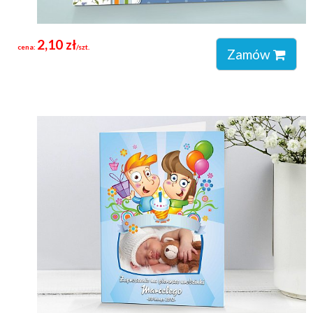
2,10 zł
cena:
/szt.
Zamów