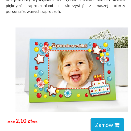
pięknymi zaproszeniami i skorzystaj z naszej oferty
personalizowanych zaproszeń.
2,10 zł
cena:
/szt.
Zamów