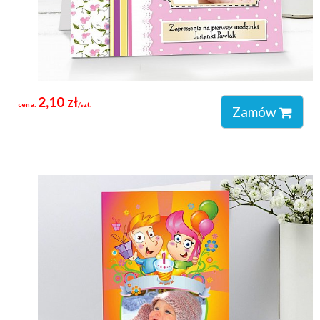
2,10 zł
cena:
/szt.
Zamów