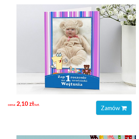
2,10 zł
cena:
/szt.
Zamów