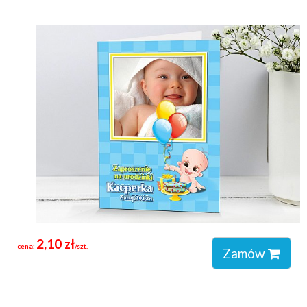
2,10 zł
cena:
/szt.
Zamów