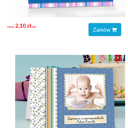
2,10 zł
cena:
/szt.
Zamów