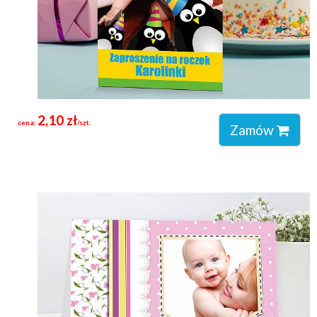
2,10 zł
cena:
/szt.
Zamów