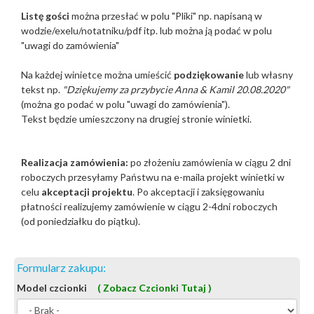
Listę gości
można przesłać w polu "Pliki"
np. napisaną w
wodzie/exelu/notatniku/pdf itp. lub można ją podać w polu
"uwagi do zamówienia"
Na każdej winietce można umieścić
podziękowanie
lub własny
tekst np.
"Dziękujemy za przybycie Anna & Kamil 20.08.2020"
(można go podać w polu "uwagi do zamówienia").
Tekst będzie umieszczony na drugiej stronie winietki.
Realizacja zamówienia:
po złożeniu zamówienia w ciągu 2 dni
roboczych przesyłamy Państwu na e-maila projekt winietki w
celu
akceptacji projektu
. Po akceptacji i zaksięgowaniu
płatności realizujemy zamówienie w ciągu 2-4dni roboczych
(od poniedziałku do piątku).
Formularz zakupu:
Model czcionki
( Zobacz Czcionki Tutaj )