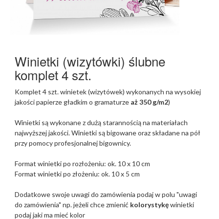
Winietki (wizytówki) ślubne
komplet 4 szt.
Komplet 4 szt. winietek (wizytówek) wykonanych na wysokiej
jakości papierze gładkim o gramaturze
aż 350 g/m2
)
Winietki są wykonane z dużą starannością na materiałach
najwyższej jakości. Winietki są bigowane oraz składane na pół
przy pomocy profesjonalnej bigownicy.
Format winietki po rozłożeniu: ok. 10 x 10 cm
Format winietki po złożeniu: ok. 10 x 5 cm
Dodatkowe swoje uwagi do zamówienia podaj w polu
"uwagi
do zamówienia" np. jeżeli chce zmienić
kolorystykę
winietki
podaj jaki ma mieć kolor