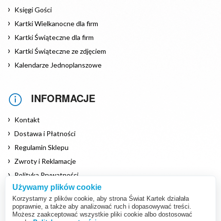
Księgi Gości
Kartki Wielkanocne dla firm
Kartki Świąteczne dla firm
Kartki Świąteczne ze zdjęciem
Kalendarze Jednoplanszowe
INFORMACJE
Kontakt
Dostawa i Płatności
Regulamin Sklepu
Zwroty i Reklamacje
Polityka Prywatności
Używamy plików cookie
Polityka Cookies
Korzystamy z plików cookie, aby strona Świat Kartek działała
poprawnie, a także aby analizować ruch i dopasowywać treści.
Możesz zaakceptować wszystkie pliki cookie albo dostosować