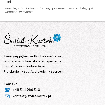
Tagi::
winietki, stół, ślubne, urodziny, personalizowane, listą, gości,
weselne, wizytówki
Tworzymy piękne kartki okolicznościowe,
zaproszenia ślubne i dodatki papiernicze
na wyjątkowe chwile w życiu.
Projektujemy z pasją, drukujemy z sercem.
Kontakt
+48 511 986 510
kontakt@swiat-kartek.pl