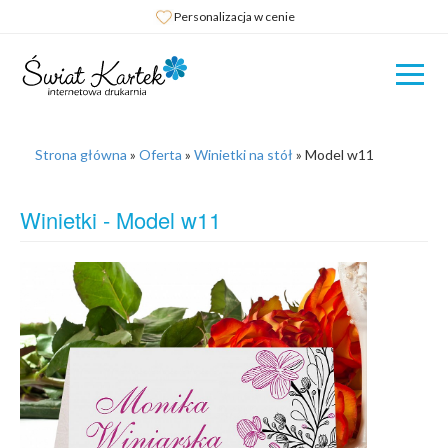
Personalizacja w cenie
Strona główna
»
Oferta
»
Winietki na stół
»
Model w11
Winietki - Model w11