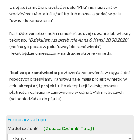
Listę gości
można przesłać w polu "Pliki"
np. napisaną w
wodzie/exelu/notatniku/pdf itp. lub można ją podać w polu
"uwagi do zamówienia"
Na każdej winietce można umieścić
podziękowanie
lub własny
tekst np.
"Dziękujemy za przybycie Anna & Kamil 20.08.2020"
(można go podać w polu "uwagi do zamówienia").
Tekst będzie umieszczony na drugiej stronie winietki.
Realizacja zamówienia:
po złożeniu zamówienia w ciągu 2 dni
roboczych przesyłamy Państwu na e-maila projekt winietki w
celu
akceptacji projektu
. Po akceptacji i zaksięgowaniu
płatności realizujemy zamówienie w ciągu 2-4dni roboczych
(od poniedziałku do piątku).
Formularz zakupu:
Model czcionki
( Zobacz Czcionki Tutaj )