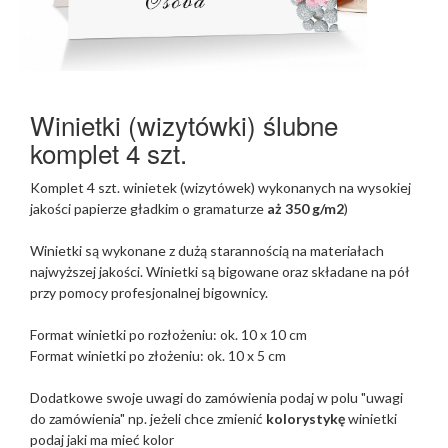
Winietki (wizytówki) ślubne
komplet 4 szt.
Komplet 4 szt. winietek (wizytówek) wykonanych na wysokiej
jakości papierze gładkim o gramaturze
aż 350 g/m2
)
Winietki są wykonane z dużą starannością na materiałach
najwyższej jakości. Winietki są bigowane oraz składane na pół
przy pomocy profesjonalnej bigownicy.
Format winietki po rozłożeniu: ok. 10 x 10 cm
Format winietki po złożeniu: ok. 10 x 5 cm
Dodatkowe swoje uwagi do zamówienia podaj w polu
"uwagi
do zamówienia" np. jeżeli chce zmienić
kolorystykę
winietki
podaj jaki ma mieć kolor