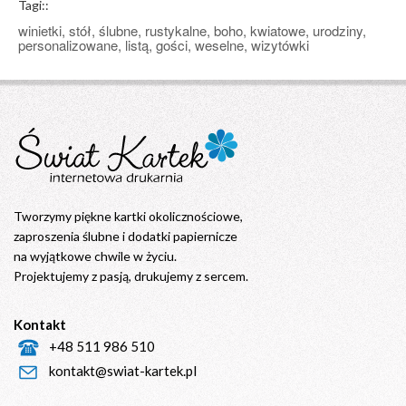
Tagi::
winietki, stół, ślubne, rustykalne, boho, kwiatowe, urodziny,
personalizowane, listą, gości, weselne, wizytówki
Tworzymy piękne kartki okolicznościowe,
zaproszenia ślubne i dodatki papiernicze
na wyjątkowe chwile w życiu.
Projektujemy z pasją, drukujemy z sercem.
Kontakt
+48 511 986 510
kontakt@swiat-kartek.pl