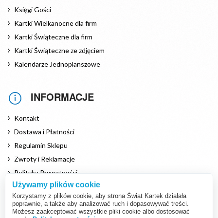
Księgi Gości
Kartki Wielkanocne dla firm
Kartki Świąteczne dla firm
Kartki Świąteczne ze zdjęciem
Kalendarze Jednoplanszowe
INFORMACJE
Kontakt
Dostawa i Płatności
Regulamin Sklepu
Zwroty i Reklamacje
Polityka Prywatności
Używamy plików cookie
Polityka Cookies
Korzystamy z plików cookie, aby strona Świat Kartek działała
poprawnie, a także aby analizować ruch i dopasowywać treści.
Możesz zaakceptować wszystkie pliki cookie albo dostosować