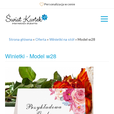
Personalizacja w cenie
Strona główna
»
Oferta
»
Winietki na stół
»
Model w28
Winietki - Model w28