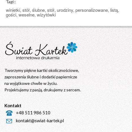
Tagi::
winietki, stół, ślubne, stół, urodziny, personalizowane, listą,
gości, weselne, wizytówki
Tworzymy piękne kartki okolicznościowe,
zaproszenia ślubne i dodatki papiernicze
na wyjątkowe chwile w życiu.
Projektujemy z pasją, drukujemy z sercem.
Kontakt
+48 511 986 510
kontakt@swiat-kartek.pl