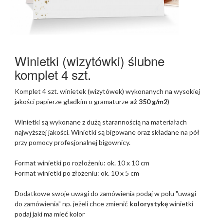
Winietki (wizytówki) ślubne
komplet 4 szt.
Komplet 4 szt. winietek (wizytówek) wykonanych na wysokiej
jakości papierze gładkim o gramaturze
aż 350 g/m2
)
Winietki są wykonane z dużą starannością na materiałach
najwyższej jakości. Winietki są bigowane oraz składane na pół
przy pomocy profesjonalnej bigownicy.
Format winietki po rozłożeniu: ok. 10 x 10 cm
Format winietki po złożeniu: ok. 10 x 5 cm
Dodatkowe swoje uwagi do zamówienia podaj w polu
"uwagi
do zamówienia" np. jeżeli chce zmienić
kolorystykę
winietki
podaj jaki ma mieć kolor