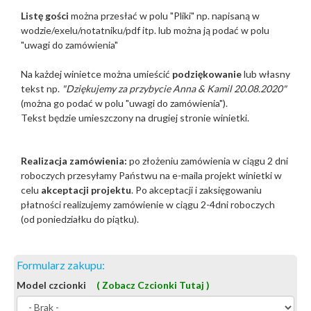
Listę gości
można przesłać w polu "Pliki"
np. napisaną w
wodzie/exelu/notatniku/pdf itp. lub można ją podać w polu
"uwagi do zamówienia"
Na każdej winietce można umieścić
podziękowanie
lub własny
tekst np.
"Dziękujemy za przybycie Anna & Kamil 20.08.2020"
(można go podać w polu "uwagi do zamówienia").
Tekst będzie umieszczony na drugiej stronie winietki.
Realizacja zamówienia:
po złożeniu zamówienia w ciągu 2 dni
roboczych przesyłamy Państwu na e-maila projekt winietki w
celu
akceptacji projektu
. Po akceptacji i zaksięgowaniu
płatności realizujemy zamówienie w ciągu 2-4dni roboczych
(od poniedziałku do piątku).
Formularz zakupu:
Model czcionki
( Zobacz Czcionki Tutaj )