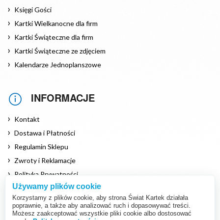
Księgi Gości
Kartki Wielkanocne dla firm
Kartki Świąteczne dla firm
Kartki Świąteczne ze zdjęciem
Kalendarze Jednoplanszowe
INFORMACJE
Kontakt
Dostawa i Płatności
Regulamin Sklepu
Zwroty i Reklamacje
Polityka Prywatności
Używamy plików cookie
Polityka Cookies
Korzystamy z plików cookie, aby strona Świat Kartek działała
poprawnie, a także aby analizować ruch i dopasowywać treści.
Możesz zaakceptować wszystkie pliki cookie albo dostosować