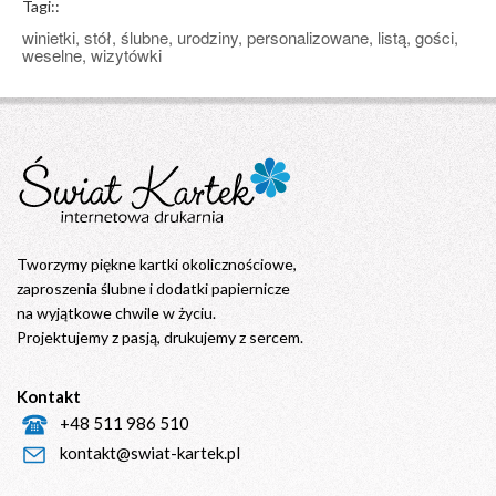
Tagi::
winietki, stół, ślubne, urodziny, personalizowane, listą, gości,
weselne, wizytówki
Tworzymy piękne kartki okolicznościowe,
zaproszenia ślubne i dodatki papiernicze
na wyjątkowe chwile w życiu.
Projektujemy z pasją, drukujemy z sercem.
Kontakt
+48 511 986 510
kontakt@swiat-kartek.pl