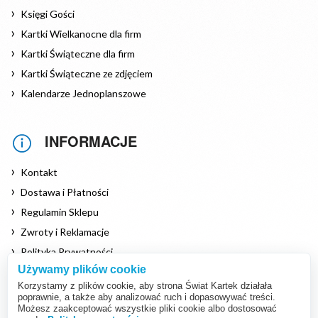
Księgi Gości
Kartki Wielkanocne dla firm
Kartki Świąteczne dla firm
Kartki Świąteczne ze zdjęciem
Kalendarze Jednoplanszowe
INFORMACJE
Kontakt
Dostawa i Płatności
Regulamin Sklepu
Zwroty i Reklamacje
Polityka Prywatności
Używamy plików cookie
Polityka Cookies
Korzystamy z plików cookie, aby strona Świat Kartek działała
poprawnie, a także aby analizować ruch i dopasowywać treści.
Możesz zaakceptować wszystkie pliki cookie albo dostosować