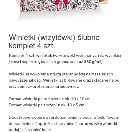
Winietki (wizytówki) ślubne
komplet 4 szt.
Komplet 4 szt. winietek (wizytówek) wykonanych na wysokiej
jakości papierze gładkim o gramaturze
aż 350 g/m2
)
Winietki są wykonane z dużą starannością na materiałach
najwyższej jakości. Winietki są bigowane oraz składane na pół
przy pomocy profesjonalnej bigownicy.
Format winietki po rozłożeniu: ok. 10 x 10 cm
Format winietki po złożeniu: ok. 10 x 5 cm
Dodatkowe swoje uwagi do zamówienia podaj w polu
"uwagi
do zamówienia" np. jeżeli chce zmienić
kolorystykę
winietki
podaj jaki ma mieć kolor