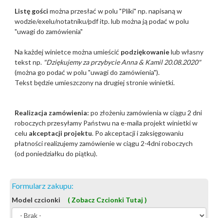
Listę gości
można przesłać w polu "Pliki"
np. napisaną w
wodzie/exelu/notatniku/pdf itp. lub można ją podać w polu
"uwagi do zamówienia"
Na każdej winietce można umieścić
podziękowanie
lub własny
tekst np.
"Dziękujemy za przybycie Anna & Kamil 20.08.2020"
(można go podać w polu "uwagi do zamówienia").
Tekst będzie umieszczony na drugiej stronie winietki.
Realizacja zamówienia:
po złożeniu zamówienia w ciągu 2 dni
roboczych przesyłamy Państwu na e-maila projekt winietki w
celu
akceptacji projektu
. Po akceptacji i zaksięgowaniu
płatności realizujemy zamówienie w ciągu 2-4dni roboczych
(od poniedziałku do piątku).
Formularz zakupu:
Model czcionki
( Zobacz Czcionki Tutaj )