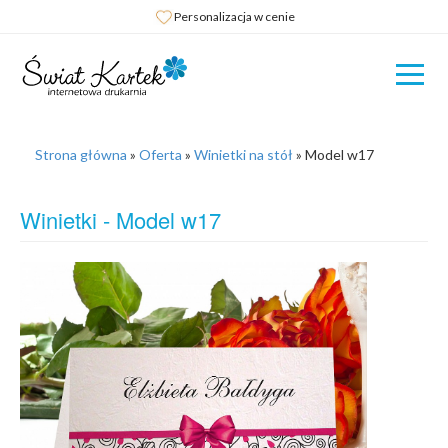
Personalizacja w cenie
Strona główna
»
Oferta
»
Winietki na stół
»
Model w17
Winietki - Model w17