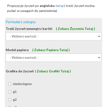
Propozycje życzeń po
angielsku
tutaj
( treść życzeń można
podać w uwagach do zamówienia)
Formularz zakupu:
Treść życzeń wewnątrz kartki
( Zobacz Życzenia Tutaj )
Model papieru
( Zobacz Papieru Tutaj )
Grafika do życzeń
( Zobacz Grafiki Tutaj )
niedostępne
g1
g2