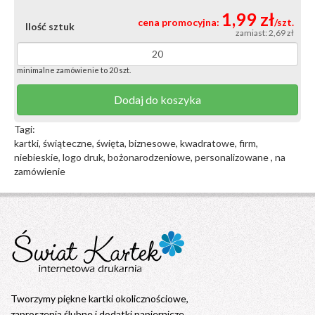
1,99 zł
cena promocyjna:
/szt.
Ilość sztuk
zamiast: 2,69 zł
minimalne zamówienie to 20 szt.
Dodaj do koszyka
Tagi:
kartki, świąteczne, święta, biznesowe, kwadratowe, firm,
niebieskie, logo druk, bożonarodzeniowe, personalizowane , na
zamówienie
Tworzymy piękne kartki okolicznościowe,
zaproszenia ślubne i dodatki papiernicze