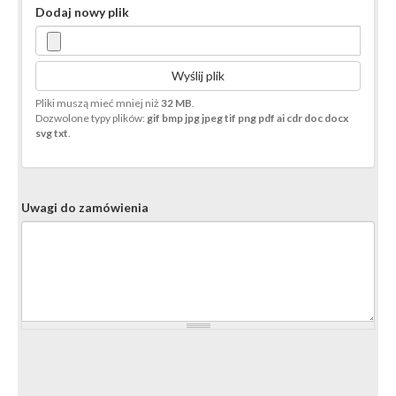
Dodaj nowy plik
Wyślij plik
Pliki muszą mieć mniej niż
32 MB
.
Dozwolone typy plików:
gif bmp jpg jpeg tif png pdf ai cdr doc docx
svg txt
.
Uwagi do zamówienia