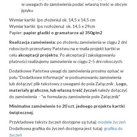
w uwagach do zamówienia podać własną treść w obcym
języku
Wymiar kartki (po złożeniu) ok. 14,5 x 14,5 cm
Wymiar kartki (po rozłożenu) ok. 14,5 x 29cm
Papier:
papier gładki o gramaturze aż 350g/m2
Realizacja zamówienia:
po złożeniu zamówienia w ciągu 2 dni
roboczych przesyłamy Państwu na e-maila projekt kartki w
celu
akceptacji projektu
. Po akceptacji i zaksięgowaniu
płatności realizujemy zamówienie w ciągu 2-5 dni roboczych.
Dodatkowe Państwa uwagi do zamówienia prosimy opisać w
polu "Dodatkowe informacje" w podsumowaniu zamówienia
lub dołączyć plik tekstowy z uwagami do pola Załącznik .
Logo,
materiały graficzne, lub własną treść życzeń
należy dołączyć
do zamówienia - "w formularzu zamówienie pole Załącznik"
Minimalne zamówienie to 20 szt. jednego projektu kartki
świątecznej.
Przykładowe teksty życzeń dostępne są tutaj:
modele życzeń
Dodatkowa grafika do życzeń dostępna jest tutaj:
grafika do
życzeń