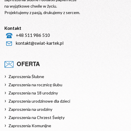
na wyjątkowe chwile w życiu.
Projektujemy z pasją, drukujemy z sercem.
Kontakt
+48 511 986 510
kontakt@swiat-kartek.pl
OFERTA
Zaproszenia Ślubne
Zaproszenia na rocznicę ślubu
Zaproszenia na 18 urodziny
Zaproszenia urodzinowe dla dzieci
Zaproszenia na urodziny
Zaproszenia na Chrzest Święty
Zaproszenia Komunijne