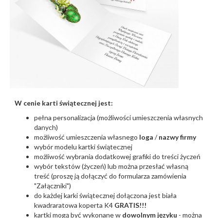
W cenie karti świątecznej jest:
pełna personalizacja (możliwości umieszczenia własnych
danych)
możliwość umieszczenia własnego
loga
/
nazwy firmy
wybór modelu kartki świątecznej
możliwość wybrania dodatkowej grafiki do treści życzeń
wybór tekstów (życzeń) lub można przesłać własną
treść (proszę ją dołączyć do formularza zamówienia
"Załączniki")
do każdej karki świątecznej dołączona jest biała
kwadraratowa koperta K4
GRATIS!!!
kartki mogą być wykonane w
dowolnym języku
- można