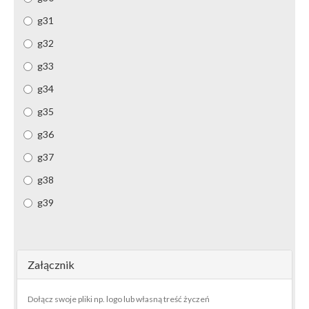
g31
g32
g33
g34
g35
g36
g37
g38
g39
Załącznik
Dołącz swoje pliki np. logo lub własną treść życzeń