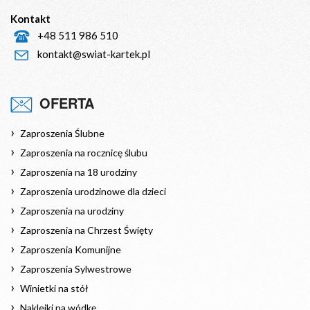
Kontakt
+48 511 986 510
kontakt@swiat-kartek.pl
OFERTA
Zaproszenia Ślubne
Zaproszenia na rocznicę ślubu
Zaproszenia na 18 urodziny
Zaproszenia urodzinowe dla dzieci
Zaproszenia na urodziny
Zaproszenia na Chrzest Święty
Zaproszenia Komunijne
Zaproszenia Sylwestrowe
Winietki na stół
Naklejki na wódkę