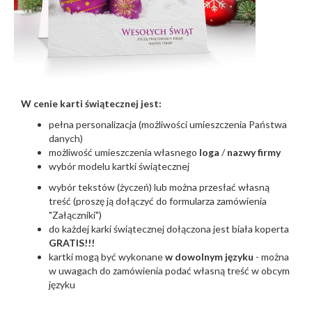
W cenie karti świątecznej jest:
pełna personalizacja (możliwości umieszczenia Państwa
danych)
możliwość umieszczenia własnego
loga
/
nazwy firmy
wybór modelu kartki świątecznej
wybór tekstów (życzeń) lub można przesłać własną
treść (proszę ją dołączyć do formularza zamówienia
"Załączniki")
do każdej karki świątecznej dołączona jest biała koperta
GRATIS!!!
kartki mogą być wykonane
w dowolnym języku
- można
w uwagach do zamówienia podać własną treść w obcym
języku