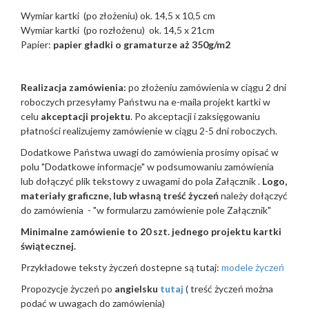
Wymiar kartki (po złożeniu) ok. 14,5 x 10,5 cm
Wymiar kartki (po rozłożenu) ok. 14,5 x 21cm
Papier:
papier gładki o gramaturze aż 350g/m2
Realizacja zamówienia:
po złożeniu zamówienia w ciągu 2 dni
roboczych przesyłamy Państwu na e-maila projekt kartki w
celu
akceptacji projektu
. Po akceptacji i zaksięgowaniu
płatności realizujemy zamówienie w ciągu 2-5 dni roboczych.
Dodatkowe Państwa uwagi do zamówienia prosimy opisać w
polu "Dodatkowe informacje" w podsumowaniu zamówienia
lub dołączyć plik tekstowy z uwagami do pola Załącznik .
Logo,
materiały graficzne, lub własną treść życzeń
należy dołączyć
do zamówienia - "w formularzu zamówienie pole Załącznik"
Minimalne zamówienie to 20 szt. jednego projektu kartki
świątecznej.
Przykładowe teksty życzeń dostepne są tutaj:
modele życzeń
Propozycje życzeń po
angielsku
tutaj
( treść życzeń można
podać w uwagach do zamówienia)