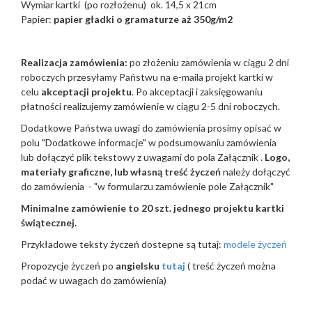
Wymiar kartki (po rozłożenu) ok. 14,5 x 21cm
Papier:
papier gładki o gramaturze aż 350g/m2
Realizacja zamówienia:
po złożeniu zamówienia w ciągu 2 dni
roboczych przesyłamy Państwu na e-maila projekt kartki w
celu
akceptacji projektu
. Po akceptacji i zaksięgowaniu
płatności realizujemy zamówienie w ciągu 2-5 dni roboczych.
Dodatkowe Państwa uwagi do zamówienia prosimy opisać w
polu "Dodatkowe informacje" w podsumowaniu zamówienia
lub dołączyć plik tekstowy z uwagami do pola Załącznik .
Logo,
materiały graficzne, lub własną treść życzeń
należy dołączyć
do zamówienia - "w formularzu zamówienie pole Załącznik"
Minimalne zamówienie to 20 szt. jednego projektu kartki
świątecznej.
Przykładowe teksty życzeń dostepne są tutaj:
modele życzeń
Propozycje życzeń po
angielsku
tutaj
( treść życzeń można
podać w uwagach do zamówienia)