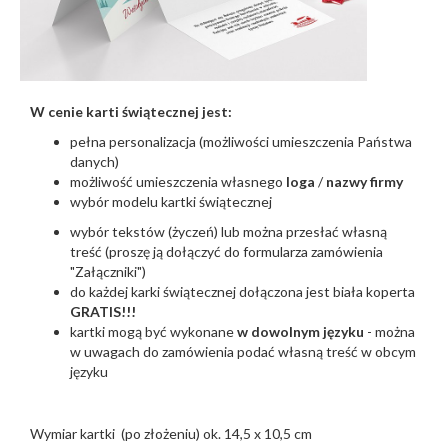
W cenie karti świątecznej jest:
pełna personalizacja (możliwości umieszczenia Państwa
danych)
możliwość umieszczenia własnego
loga
/
nazwy firmy
wybór modelu kartki świątecznej
wybór tekstów (życzeń) lub można przesłać własną
treść (proszę ją dołączyć do formularza zamówienia
"Załączniki")
do każdej karki świątecznej dołączona jest biała koperta
GRATIS!!!
kartki mogą być wykonane
w dowolnym języku
- można
w uwagach do zamówienia podać własną treść w obcym
języku
Wymiar kartki (po złożeniu) ok. 14,5 x 10,5 cm