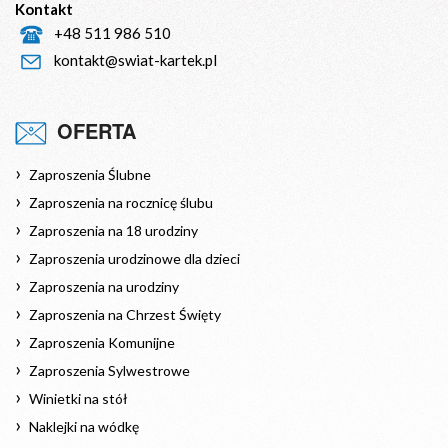
Kontakt
+48 511 986 510
kontakt@swiat-kartek.pl
OFERTA
Zaproszenia Ślubne
Zaproszenia na rocznicę ślubu
Zaproszenia na 18 urodziny
Zaproszenia urodzinowe dla dzieci
Zaproszenia na urodziny
Zaproszenia na Chrzest Święty
Zaproszenia Komunijne
Zaproszenia Sylwestrowe
Winietki na stół
Naklejki na wódkę