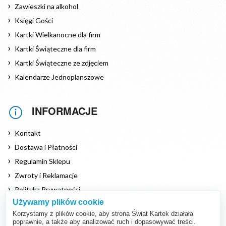
Zawieszki na alkohol
Księgi Gości
Kartki Wielkanocne dla firm
Kartki Świąteczne dla firm
Kartki Świąteczne ze zdjęciem
Kalendarze Jednoplanszowe
INFORMACJE
Kontakt
Dostawa i Płatności
Regulamin Sklepu
Zwroty i Reklamacje
Polityka Prywatności
Używamy plików cookie
Polityka Cookies
Korzystamy z plików cookie, aby strona Świat Kartek działała
poprawnie, a także aby analizować ruch i dopasowywać treści.