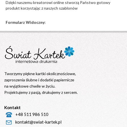
Dzięki naszemu kreatorowi online stworzą Państwo gotowy
produkt korzystając z naszych szablonów
Formularz Widoczny:
Tworzymy piękne kartki okolicznościowe,
zaproszenia ślubne i dodatki papiernicze
na wyjątkowe chwile w życiu.
Projektujemy z pasją, drukujemy z sercem.
Kontakt
+48 511 986 510
kontakt@swiat-kartek.pl