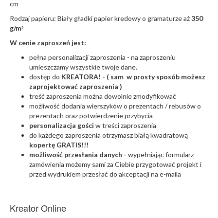
cm
Rodzaj papieru: Biały gładki papier kredowy o gramaturze aż
350
g/m
2
W cenie zaproszeń jest:
pełna personalizacji zaproszenia - na zaproszeniu
umieszczamy wszystkie twoje dane.
dostęp do
KREATORA! - ( sam w prosty sposób możesz
zaprojektować zaproszenia )
treść zaproszenia można dowolnie zmodyfikować
możliwość dodania wierszyków o prezentach / rebusów o
prezentach oraz potwierdzenie przybycia
personalizacja gości
w treści zaproszenia
do każdego zaproszenia otrzymasz białą kwadratową
kopertę GRATIS!!!
możliwość przesłania danych -
wypełniając formularz
zamówienia możemy sami za Ciebie przygotować projekt i
przed wydrukiem przesłać do akceptacji na e-maila
Kreator Online