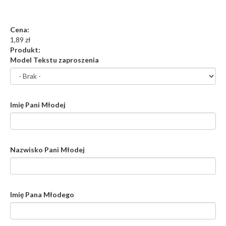
Cena:
1,89 zł
Produkt:
Model Tekstu zaproszenia
Imię Pani Młodej
Nazwisko Pani Młodej
Imię Pana Młodego