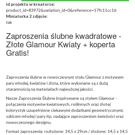
id projektu w kreatorze:
product_id=83972&variation_id=0&reference=17fc11cc16
Miniaturka 2 zdjęcie:
tak
Zaproszenia ślubne kwadratowe -
Złote Glamour Kwiaty + koperta
Gratis!
Zaproszenia ślubne w nowoczesnym stylu Glamour z motywem
pary młodej, kwiatów i złota, które wykonane są z dużą
starannością na materiałach najwyższej jakości.
Nasze Zaproszenia Ślubne inspirowane są stylem Glamour -
połączenia motywów kwiatowych, roślinnych oraz złotej
kolorystyk uzupełnione ciekawymi dodatkami geometrycznymi,
szkicem młodej i pary itp. nadające zaproszeniom świeżości oraz
nowoczesnego designu.
Format zaproszenia: rozłożone: 14,5 x 29cm / złożone: 14,5 x 14,5