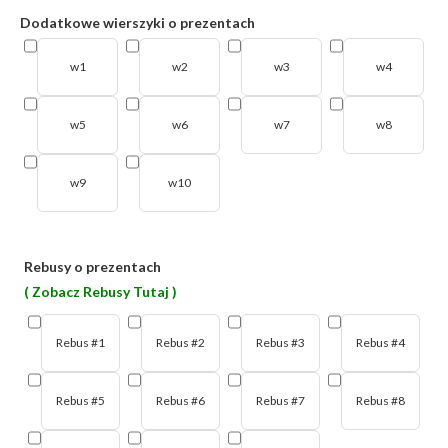
Dodatkowe wierszyki o prezentach
w1
w2
w3
w4
w5
w6
w7
w8
w9
w10
Rebusy o prezentach
( Zobacz Rebusy Tutaj )
Rebus #1
Rebus #2
Rebus #3
Rebus #4
Rebus #5
Rebus #6
Rebus #7
Rebus #8