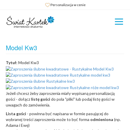
Personalizacja w cenie
Model Kw3
Tytuł:
Model Kw3
Jeżeli chcesz żeby zaproszenia miały wypisaną personalizacją
gości - dołącz
listę gości
do pola "pliki" lub podaj listę gości w
uwagach do zamówienia.
Lista gości
- powinna być napisana w formie pasującej do
wybranej treści zaproszenia może to być forma
odmieniona
(np.
Adama i Ewę)