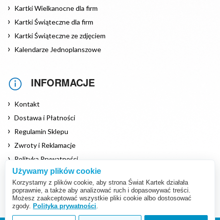
Kartki Wielkanocne dla firm
Kartki Świąteczne dla firm
Kartki Świąteczne ze zdjęciem
Kalendarze Jednoplanszowe
INFORMACJE
Kontakt
Dostawa i Płatności
Regulamin Sklepu
Zwroty i Reklamacje
Polityka Prywatności
Używamy plików cookie
Polityka Cookies
Korzystamy z plików cookie, aby strona Świat Kartek działała
poprawnie, a także aby analizować ruch i dopasowywać treści.
Możesz zaakceptować wszystkie pliki cookie albo dostosować
zgody.
Polityka prywatności
.