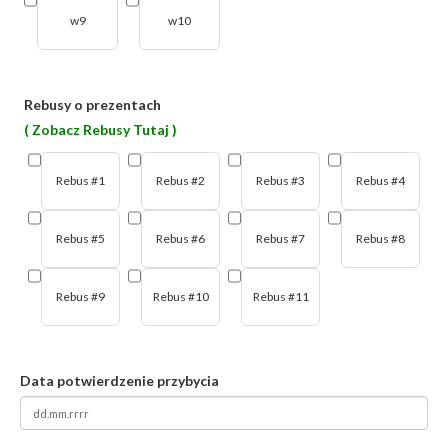
w9
w10
Rebusy o prezentach
( Zobacz Rebusy Tutaj )
Rebus #1
Rebus #2
Rebus #3
Rebus #4
Rebus #5
Rebus #6
Rebus #7
Rebus #8
Rebus #9
Rebus #10
Rebus #11
Data potwierdzenie przybycia