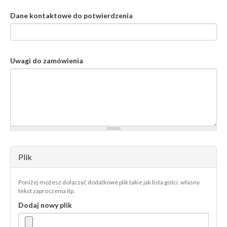
Dane kontaktowe do potwierdzenia
Uwagi do zamówienia
Plik
Poniżej możesz dołączyć dodatkowe plik takie jak lista gości, własny
tekst zaproszenia itp.
Dodaj nowy plik