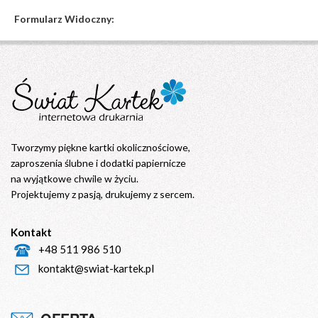
Formularz Widoczny:
Tworzymy piękne kartki okolicznościowe,
zaproszenia ślubne i dodatki papiernicze
na wyjątkowe chwile w życiu.
Projektujemy z pasją, drukujemy z sercem.
Kontakt
+48 511 986 510
kontakt@swiat-kartek.pl