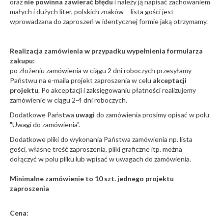
oraz
nie powinna zawierać błędu
i należy ją napisać zachowaniem
małych i dużych liter, polskich znaków - lista gości jest
wprowadzana do zaproszeń w identycznej formie jaką otrzymamy.
Realizacja zamówienia w przypadku wypełnienia formularza
zakupu:
po złożeniu zamówienia w ciągu 2 dni roboczych przesyłamy
Państwu na e-maila projekt zaproszenia w celu
akceptacji
projektu
. Po akceptacji i zaksięgowaniu płatności realizujemy
zamówienie w ciągu 2-4 dni roboczych.
Dodatkowe Państwa
uwagi
do zamówienia prosimy opisać w polu
"Uwagi do zamówienia".
Dodatkowe pliki do wykonania Państwa zamówienia np. lista
gości, własne treść zaproszenia, pliki graficzne itp. można
dołączyć w polu pliku lub wpisać w uwagach do zamówienia.
Minimalne zamówienie to 10 szt. jednego projektu
zaproszenia
Cena: