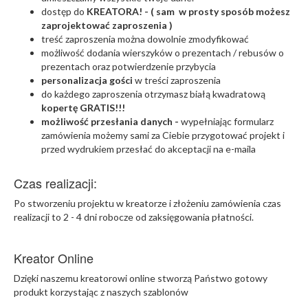
dostęp do
KREATORA! - ( sam w prosty sposób możesz
zaprojektować zaproszenia )
treść zaproszenia można dowolnie zmodyfikować
możliwość dodania wierszyków o prezentach / rebusów o
prezentach oraz potwierdzenie przybycia
personalizacja gości
w treści zaproszenia
do każdego zaproszenia otrzymasz białą kwadratową
kopertę GRATIS!!!
możliwość przesłania danych -
wypełniając formularz
zamówienia możemy sami za Ciebie przygotować projekt i
przed wydrukiem przesłać do akceptacji na e-maila
Czas realizacji:
Po stworzeniu projektu w kreatorze i złożeniu zamówienia czas
realizacji to 2 - 4 dni robocze od zaksięgowania płatności.
Kreator Online
Dzięki naszemu kreatorowi online stworzą Państwo gotowy
produkt korzystając z naszych szablonów