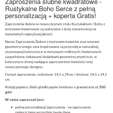
Zaproszenia ślubne kwadratowe -
Rustykalne Boho Serce z pełną
personalizacją + koperta Gratis!
Zaproszenia ślubne w nowoczesnym stylu Rustykalnym / Boho z
motywem kwiatowym są wykonane z dużą starannością na
materiałach najwyższej jakości.
Nasze Zaproszenia Ślubne z motywem kwiatów oraz wzorem
geometrycznego sera inspirowane są przyrodą w naturalnej,
stonowanej kolorystyce w motywach roślinnych i kwiatowych
uzupełnione ciekawymi dodatkami geometrycznymi m.in. w
kolorystyce złotej nadające zaproszeniom świeżości oraz
nowoczesnego designu.
Format zaproszenia: rozłożone: 14,5 x 29cm / złożone: 14,5 x 14,5
cm
Rodzaj papieru: Biały gładki papier kredowy o gramaturze aż
350
g/m
2
W cenie zaproszeń jest:
pełna personalizacji zaproszenia - na zaproszeniu
umieszczamy wszystkie twoje dane.