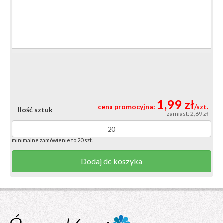
1,99 zł
cena promocyjna:
/szt.
Ilość sztuk
zamiast: 2,69 zł
minimalne zamówienie to 20 szt.
Dodaj do koszyka