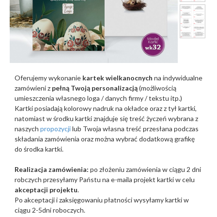
Oferujemy wykonanie
kartek wielkanocnych
na indywidualne
zamówieni z
pełną Twoją personalizacją
(możliwością
umieszczenia własnego loga / danych firmy / tekstu itp.)
Kartki posiadają kolorowy nadruk na okładce oraz z tył kartki,
natomiast w środku kartki znajduje się treść życzeń wybrana z
naszych
propozycji
lub Twoja własna treść przesłana podczas
składania zamówienia oraz można wybrać dodatkową grafikę
do środka kartki.
Realizacja zamówienia:
po złożeniu zamówienia w ciągu 2 dni
robczych przesyłamy Państu na e-maila projekt kartki w celu
akceptacji projektu
.
Po akceptacji i zaksięgowaniu płatności wysyłamy kartki w
ciągu 2-5dni roboczych.