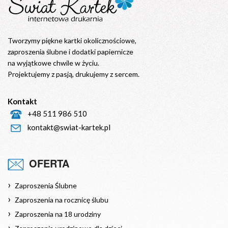
Tworzymy piękne kartki okolicznościowe,
zaproszenia ślubne i dodatki papiernicze
na wyjątkowe chwile w życiu.
Projektujemy z pasją, drukujemy z sercem.
Kontakt
+48 511 986 510
kontakt@swiat-kartek.pl
OFERTA
Zaproszenia Ślubne
Zaproszenia na rocznicę ślubu
Zaproszenia na 18 urodziny