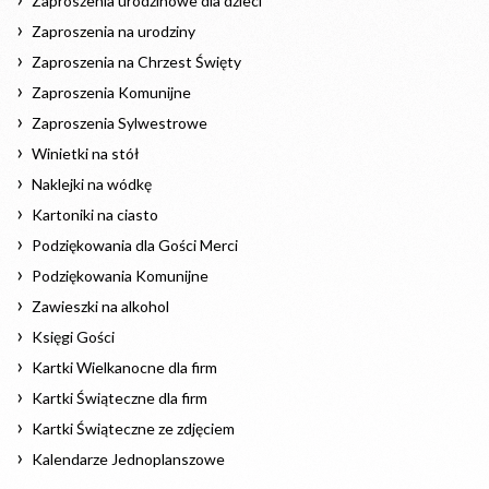
Zaproszenia urodzinowe dla dzieci
Zaproszenia na urodziny
Zaproszenia na Chrzest Święty
Zaproszenia Komunijne
Zaproszenia Sylwestrowe
Winietki na stół
Naklejki na wódkę
Kartoniki na ciasto
Podziękowania dla Gości Merci
Podziękowania Komunijne
Zawieszki na alkohol
Księgi Gości
Kartki Wielkanocne dla firm
Kartki Świąteczne dla firm
Kartki Świąteczne ze zdjęciem
Kalendarze Jednoplanszowe