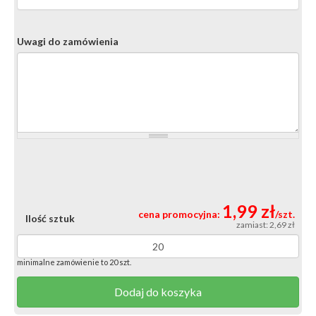
Uwagi do zamówienia
1,99 zł
cena promocyjna:
/szt.
Ilość sztuk
zamiast: 2,69 zł
minimalne zamówienie to 20 szt.
Dodaj do koszyka