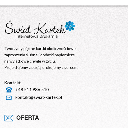
Tworzymy piękne kartki okolicznościowe,
zaproszenia ślubne i dodatki papiernicze
na wyjątkowe chwile w życiu.
Projektujemy z pasją, drukujemy z sercem.
Kontakt
+48 511 986 510
kontakt@swiat-kartek.pl
OFERTA