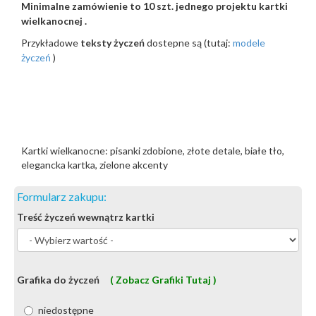
Minimalne zamówienie to 10 szt. jednego projektu kartki
wielkanocnej .
Przykładowe
teksty życzeń
dostepne są (tutaj:
modele
życzeń
)
Kartki wielkanocne: pisanki zdobione, złote detale, białe tło,
elegancka kartka, zielone akcenty
Formularz zakupu:
Treść życzeń wewnątrz kartki
Grafika do życzeń
( Zobacz Grafiki Tutaj )
niedostępne