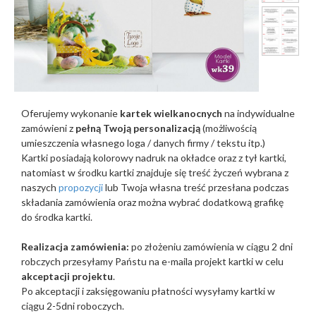
Oferujemy wykonanie
kartek wielkanocnych
na indywidualne
zamówieni z
pełną Twoją personalizacją
(możliwością
umieszczenia własnego loga / danych firmy / tekstu itp.)
Kartki posiadają kolorowy nadruk na okładce oraz z tył kartki,
natomiast w środku kartki znajduje się treść życzeń wybrana z
naszych
propozycji
lub Twoja własna treść przesłana podczas
składania zamówienia oraz można wybrać dodatkową grafikę
do środka kartki.
Realizacja zamówienia:
po złożeniu zamówienia w ciągu 2 dni
robczych przesyłamy Państu na e-maila projekt kartki w celu
akceptacji projektu
.
Po akceptacji i zaksięgowaniu płatności wysyłamy kartki w
ciągu 2-5dni roboczych.