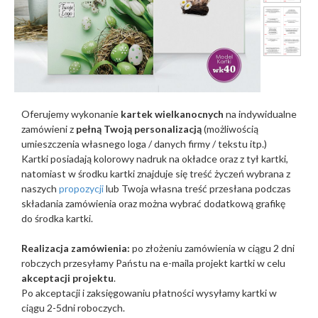
Oferujemy wykonanie
kartek wielkanocnych
na indywidualne
zamówieni z
pełną Twoją personalizacją
(możliwością
umieszczenia własnego loga / danych firmy / tekstu itp.)
Kartki posiadają kolorowy nadruk na okładce oraz z tył kartki,
natomiast w środku kartki znajduje się treść życzeń wybrana z
naszych
propozycji
lub Twoja własna treść przesłana podczas
składania zamówienia oraz można wybrać dodatkową grafikę
do środka kartki.
Realizacja zamówienia:
po złożeniu zamówienia w ciągu 2 dni
robczych przesyłamy Państu na e-maila projekt kartki w celu
akceptacji projektu
.
Po akceptacji i zaksięgowaniu płatności wysyłamy kartki w
ciągu 2-5dni roboczych.