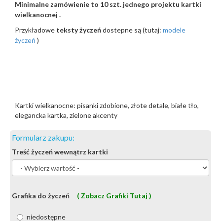
Minimalne zamówienie to 10 szt. jednego projektu kartki
wielkanocnej .
Przykładowe
teksty życzeń
dostepne są (tutaj:
modele
życzeń
)
Kartki wielkanocne: pisanki zdobione, złote detale, białe tło,
elegancka kartka, zielone akcenty
Formularz zakupu:
Treść życzeń wewnątrz kartki
Grafika do życzeń
( Zobacz Grafiki Tutaj )
niedostępne