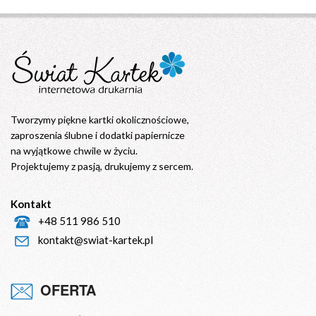
Tworzymy piękne kartki okolicznościowe,
zaproszenia ślubne i dodatki papiernicze
na wyjątkowe chwile w życiu.
Projektujemy z pasją, drukujemy z sercem.
Kontakt
+48 511 986 510
kontakt@swiat-kartek.pl
OFERTA