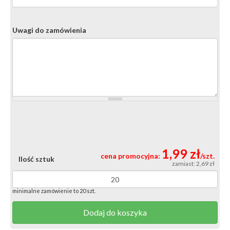
Uwagi do zamówienia
1,99 zł
cena promocyjna:
/szt.
Ilość sztuk
zamiast: 2,69 zł
minimalne zamówienie to 20 szt.
Dodaj do koszyka