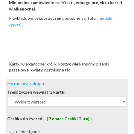
Minimalne zamówienie to 10 szt. jednego projektu kartki
wielkanocnej .
Przykładowe
teksty życzeń
dostepne są (tutaj:
modele
życzeń
)
Kartki wielkanocne: królik, koszyk wielkanocny, pisanki
pastelowe, kwiaty, rustykalne tło
Formularz zakupu:
Treść życzeń wewnątrz kartki
Grafika do życzeń
( Zobacz Grafiki Tutaj )
niedostępne