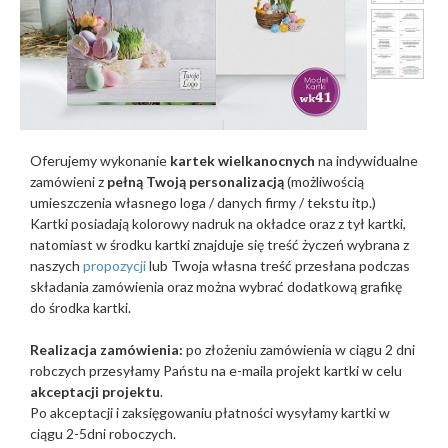
Oferujemy wykonanie
kartek wielkanocnych
na indywidualne
zamówieni z
pełną Twoją personalizacją
(możliwością
umieszczenia własnego loga / danych firmy / tekstu itp.)
Kartki posiadają kolorowy nadruk na okładce oraz z tył kartki,
natomiast w środku kartki znajduje się treść życzeń wybrana z
naszych
propozycji
lub Twoja własna treść przesłana podczas
składania zamówienia oraz można wybrać dodatkową grafikę
do środka kartki.
Realizacja zamówienia:
po złożeniu zamówienia w ciągu 2 dni
robczych przesyłamy Państu na e-maila projekt kartki w celu
akceptacji projektu
.
Po akceptacji i zaksięgowaniu płatności wysyłamy kartki w
ciągu 2-5dni roboczych.