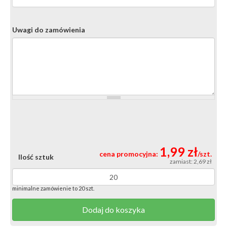
Uwagi do zamówienia
1,99 zł
cena promocyjna:
/szt.
Ilość sztuk
zamiast: 2,69 zł
minimalne zamówienie to 20 szt.
Dodaj do koszyka