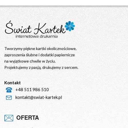
Tworzymy piękne kartki okolicznościowe,
zaproszenia ślubne i dodatki papiernicze
na wyjątkowe chwile w życiu.
Projektujemy z pasją, drukujemy z sercem.
Kontakt
+48 511 986 510
kontakt@swiat-kartek.pl
OFERTA