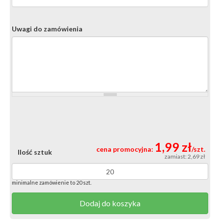
Uwagi do zamówienia
1,99 zł
cena promocyjna:
/szt.
Ilość sztuk
zamiast: 2,69 zł
minimalne zamówienie to 20 szt.
Dodaj do koszyka