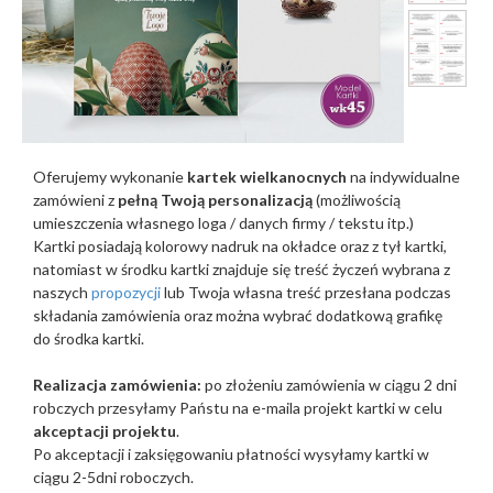
Oferujemy wykonanie
kartek wielkanocnych
na indywidualne
zamówieni z
pełną Twoją personalizacją
(możliwością
umieszczenia własnego loga / danych firmy / tekstu itp.)
Kartki posiadają kolorowy nadruk na okładce oraz z tył kartki,
natomiast w środku kartki znajduje się treść życzeń wybrana z
naszych
propozycji
lub Twoja własna treść przesłana podczas
składania zamówienia oraz można wybrać dodatkową grafikę
do środka kartki.
Realizacja zamówienia:
po złożeniu zamówienia w ciągu 2 dni
robczych przesyłamy Państu na e-maila projekt kartki w celu
akceptacji projektu
.
Po akceptacji i zaksięgowaniu płatności wysyłamy kartki w
ciągu 2-5dni roboczych.