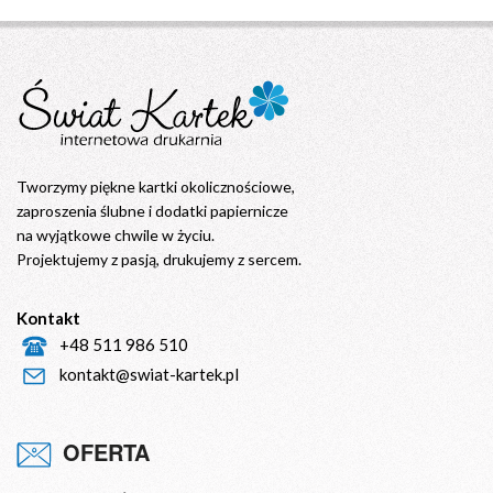
Tworzymy piękne kartki okolicznościowe,
zaproszenia ślubne i dodatki papiernicze
na wyjątkowe chwile w życiu.
Projektujemy z pasją, drukujemy z sercem.
Kontakt
+48 511 986 510
kontakt@swiat-kartek.pl
OFERTA