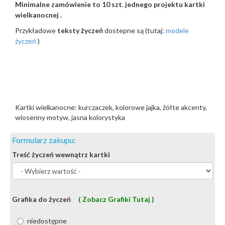
Minimalne zamówienie to 10 szt. jednego projektu kartki
wielkanocnej .
Przykładowe
teksty życzeń
dostepne są (tutaj:
modele
życzeń
)
Kartki wielkanocne: kurczaczek, kolorowe jajka, żółte akcenty,
wiosenny motyw, jasna kolorystyka
Formularz zakupu:
Treść życzeń wewnątrz kartki
Grafika do życzeń
( Zobacz Grafiki Tutaj )
niedostępne