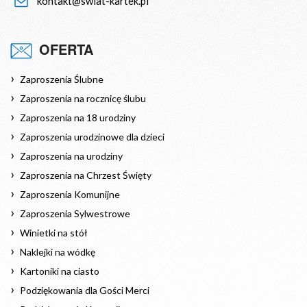
kontakt@swiat-kartek.pl
OFERTA
Zaproszenia Ślubne
Zaproszenia na rocznicę ślubu
Zaproszenia na 18 urodziny
Zaproszenia urodzinowe dla dzieci
Zaproszenia na urodziny
Zaproszenia na Chrzest Święty
Zaproszenia Komunijne
Zaproszenia Sylwestrowe
Winietki na stół
Naklejki na wódkę
Kartoniki na ciasto
Podziękowania dla Gości Merci