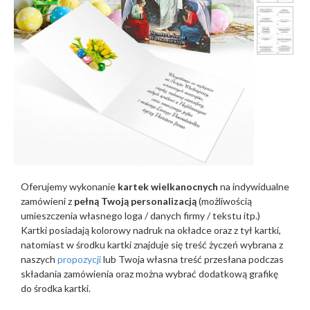
Oferujemy wykonanie
kartek wielkanocnych
na indywidualne
zamówieni z
pełną Twoją personalizacją
(możliwością
umieszczenia własnego loga / danych firmy / tekstu itp.)
Kartki posiadają kolorowy nadruk na okładce oraz z tył kartki,
natomiast w środku kartki znajduje się treść życzeń wybrana z
naszych
propozycji
lub Twoja własna treść przesłana podczas
składania zamówienia oraz można wybrać dodatkową grafikę
do środka kartki.