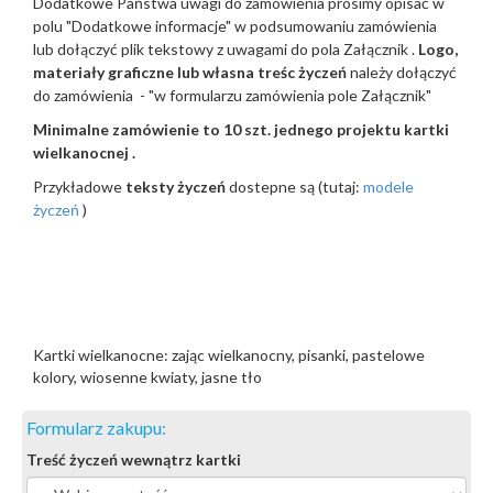
Dodatkowe Państwa uwagi do zamówienia prosimy opisać w
polu "Dodatkowe informacje" w podsumowaniu zamówienia
lub dołączyć plik tekstowy z uwagami do pola Załącznik .
Logo,
materiały graficzne lub własna treśc życzeń
należy dołączyć
do zamówienia - "w formularzu zamówienia pole Załącznik"
Minimalne zamówienie to 10 szt. jednego projektu kartki
wielkanocnej .
Przykładowe
teksty życzeń
dostepne są (tutaj:
modele
życzeń
)
Kartki wielkanocne: zając wielkanocny, pisanki, pastelowe
kolory, wiosenne kwiaty, jasne tło
Formularz zakupu:
Treść życzeń wewnątrz kartki