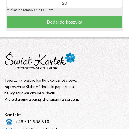
minimalne zamówienie to 20 szt.
Dodaj do koszyka
Tworzymy piękne kartki okolicznościowe,
zaproszenia ślubne i dodatki papiernicze
na wyjątkowe chwile w życiu.
Projektujemy z pasją, drukujemy z sercem.
Kontakt
+48 511 986 510