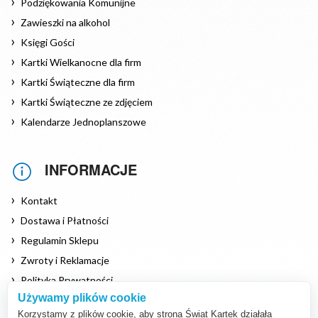
Podziękowania Komunijne
Zawieszki na alkohol
Księgi Gości
Kartki Wielkanocne dla firm
Kartki Świąteczne dla firm
Kartki Świąteczne ze zdjęciem
Kalendarze Jednoplanszowe
INFORMACJE
Kontakt
Dostawa i Płatności
Regulamin Sklepu
Zwroty i Reklamacje
Polityka Prywatności
Używamy plików cookie
Polityka Cookies
Korzystamy z plików cookie, aby strona Świat Kartek działała