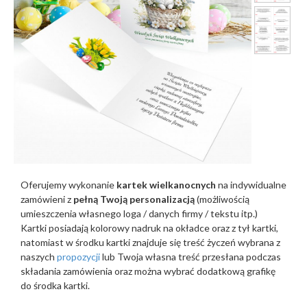
Oferujemy wykonanie
kartek wielkanocnych
na indywidualne
zamówieni z
pełną Twoją personalizacją
(możliwością
umieszczenia własnego loga / danych firmy / tekstu itp.)
Kartki posiadają kolorowy nadruk na okładce oraz z tył kartki,
natomiast w środku kartki znajduje się treść życzeń wybrana z
naszych
propozycji
lub Twoja własna treść przesłana podczas
składania zamówienia oraz można wybrać dodatkową grafikę
do środka kartki.