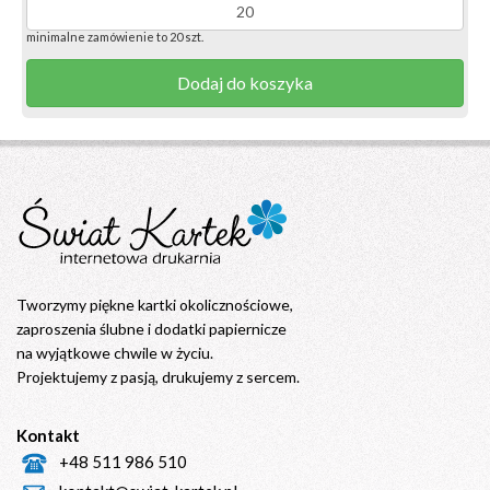
minimalne zamówienie to 20 szt.
Dodaj do koszyka
Tworzymy piękne kartki okolicznościowe,
zaproszenia ślubne i dodatki papiernicze
na wyjątkowe chwile w życiu.
Projektujemy z pasją, drukujemy z sercem.
Kontakt
+48 511 986 510