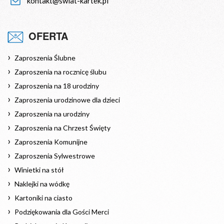
kontakt@swiat-kartek.pl
OFERTA
Zaproszenia Ślubne
Zaproszenia na rocznicę ślubu
Zaproszenia na 18 urodziny
Zaproszenia urodzinowe dla dzieci
Zaproszenia na urodziny
Zaproszenia na Chrzest Święty
Zaproszenia Komunijne
Zaproszenia Sylwestrowe
Winietki na stół
Naklejki na wódkę
Kartoniki na ciasto
Podziękowania dla Gości Merci