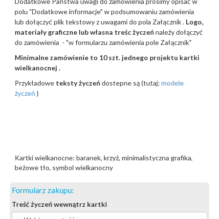
Dodatkowe Państwa uwagi do zamówienia prosimy opisać w
polu "Dodatkowe informacje" w podsumowaniu zamówienia
lub dołączyć plik tekstowy z uwagami do pola Załącznik .
Logo,
materiały graficzne lub własna treśc życzeń
należy dołączyć
do zamówienia - "w formularzu zamówienia pole Załącznik"
Minimalne zamówienie to 10 szt. jednego projektu kartki
wielkanocnej .
Przykładowe
teksty życzeń
dostepne są (tutaj:
modele
życzeń
)
Kartki wielkanocne: baranek, krzyż, minimalistyczna grafika,
beżowe tło, symbol wielkanocny
Formularz zakupu:
Treść życzeń wewnątrz kartki