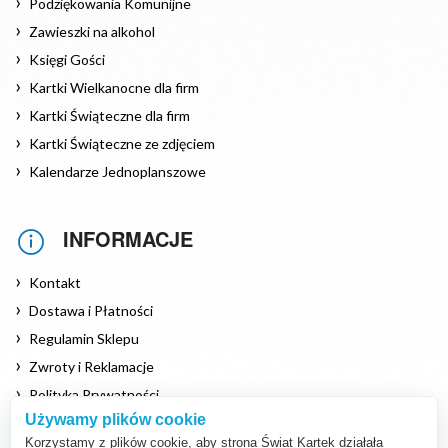
Podziękowania Komunijne
Zawieszki na alkohol
Księgi Gości
Kartki Wielkanocne dla firm
Kartki Świąteczne dla firm
Kartki Świąteczne ze zdjęciem
Kalendarze Jednoplanszowe
INFORMACJE
Kontakt
Dostawa i Płatności
Regulamin Sklepu
Zwroty i Reklamacje
Polityka Prywatności
Używamy plików cookie
Polityka Cookies
Korzystamy z plików cookie, aby strona Świat Kartek działała