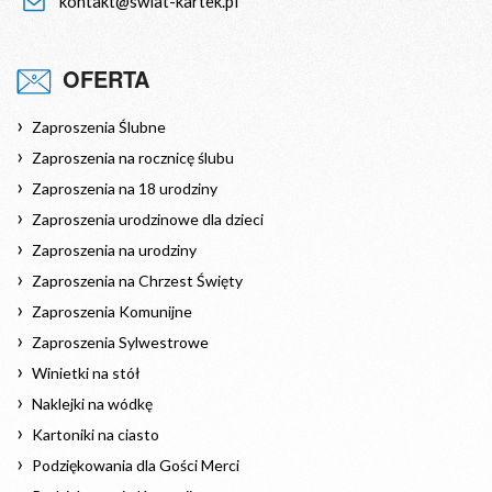
kontakt@swiat-kartek.pl
OFERTA
Zaproszenia Ślubne
Zaproszenia na rocznicę ślubu
Zaproszenia na 18 urodziny
Zaproszenia urodzinowe dla dzieci
Zaproszenia na urodziny
Zaproszenia na Chrzest Święty
Zaproszenia Komunijne
Zaproszenia Sylwestrowe
Winietki na stół
Naklejki na wódkę
Kartoniki na ciasto
Podziękowania dla Gości Merci