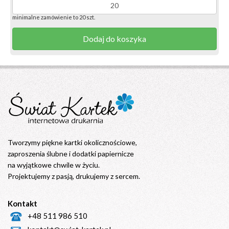
minimalne zamówienie to 20 szt.
Dodaj do koszyka
Tworzymy piękne kartki okolicznościowe,
zaproszenia ślubne i dodatki papiernicze
na wyjątkowe chwile w życiu.
Projektujemy z pasją, drukujemy z sercem.
Kontakt
+48 511 986 510