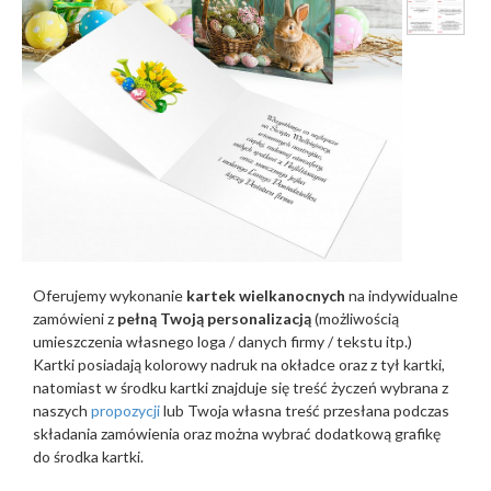
Oferujemy wykonanie
kartek wielkanocnych
na indywidualne
zamówieni z
pełną Twoją personalizacją
(możliwością
umieszczenia własnego loga / danych firmy / tekstu itp.)
Kartki posiadają kolorowy nadruk na okładce oraz z tył kartki,
natomiast w środku kartki znajduje się treść życzeń wybrana z
naszych
propozycji
lub Twoja własna treść przesłana podczas
składania zamówienia oraz można wybrać dodatkową grafikę
do środka kartki.