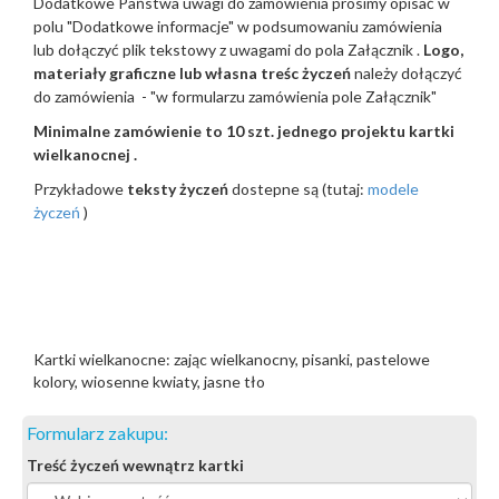
Dodatkowe Państwa uwagi do zamówienia prosimy opisać w
polu "Dodatkowe informacje" w podsumowaniu zamówienia
lub dołączyć plik tekstowy z uwagami do pola Załącznik .
Logo,
materiały graficzne lub własna treśc życzeń
należy dołączyć
do zamówienia - "w formularzu zamówienia pole Załącznik"
Minimalne zamówienie to 10 szt. jednego projektu kartki
wielkanocnej .
Przykładowe
teksty życzeń
dostepne są (tutaj:
modele
życzeń
)
Kartki wielkanocne: zając wielkanocny, pisanki, pastelowe
kolory, wiosenne kwiaty, jasne tło
Formularz zakupu:
Treść życzeń wewnątrz kartki