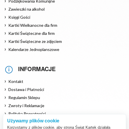
Podziękowania Komunijne
Zawieszki na alkohol
Księgi Gości
Kartki Wielkanocne dla firm
Kartki Świąteczne dla firm
Kartki Świąteczne ze zdjęciem
Kalendarze Jednoplanszowe
INFORMACJE
Kontakt
Dostawa i Płatności
Regulamin Sklepu
Zwroty i Reklamacje
Polityka Prywatności
Używamy plików cookie
Polityka Cookies
Korzystamy z plików cookie, aby strona Świat Kartek działała