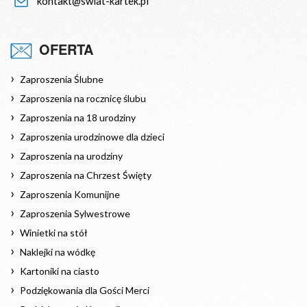
kontakt@swiat-kartek.pl
OFERTA
Zaproszenia Ślubne
Zaproszenia na rocznicę ślubu
Zaproszenia na 18 urodziny
Zaproszenia urodzinowe dla dzieci
Zaproszenia na urodziny
Zaproszenia na Chrzest Święty
Zaproszenia Komunijne
Zaproszenia Sylwestrowe
Winietki na stół
Naklejki na wódkę
Kartoniki na ciasto
Podziękowania dla Gości Merci