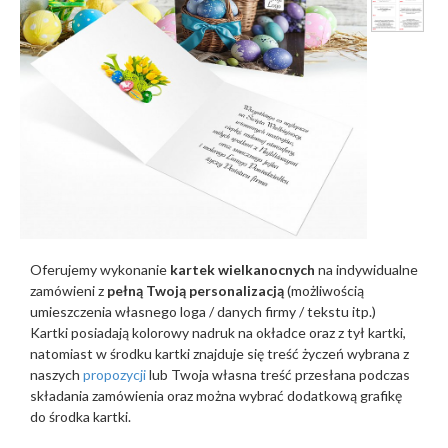
Oferujemy wykonanie
kartek wielkanocnych
na indywidualne
zamówieni z
pełną Twoją personalizacją
(możliwością
umieszczenia własnego loga / danych firmy / tekstu itp.)
Kartki posiadają kolorowy nadruk na okładce oraz z tył kartki,
natomiast w środku kartki znajduje się treść życzeń wybrana z
naszych
propozycji
lub Twoja własna treść przesłana podczas
składania zamówienia oraz można wybrać dodatkową grafikę
do środka kartki.