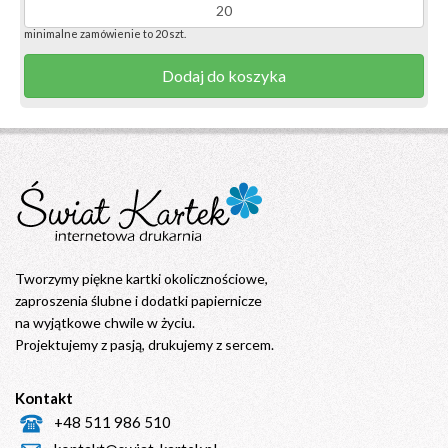
minimalne zamówienie to 20 szt.
Dodaj do koszyka
Tworzymy piękne kartki okolicznościowe,
zaproszenia ślubne i dodatki papiernicze
na wyjątkowe chwile w życiu.
Projektujemy z pasją, drukujemy z sercem.
Kontakt
+48 511 986 510