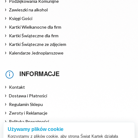
Podziękowania Komunijne
Zawieszki na alkohol
Księgi Gości
Kartki Wielkanocne dla firm
Kartki Świąteczne dla firm
Kartki Świąteczne ze zdjęciem
Kalendarze Jednoplanszowe
INFORMACJE
Kontakt
Dostawa i Płatności
Regulamin Sklepu
Zwroty i Reklamacje
Polityka Prywatności
Używamy plików cookie
Polityka Cookies
Korzystamy z plików cookie, aby strona Świat Kartek działała