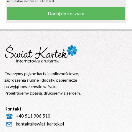
minimalne zamówienie to 20 szt.
Dodaj do koszyka
Tworzymy piękne kartki okolicznościowe,
zaproszenia ślubne i dodatki papiernicze
na wyjątkowe chwile w życiu.
Projektujemy z pasją, drukujemy z sercem.
Kontakt
+48 511 986 510
kontakt@swiat-kartek.pl