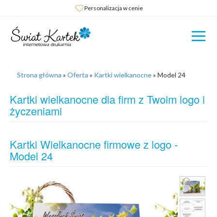
Personalizacja w cenie
Strona główna
»
Oferta
»
Kartki wielkanocne
»
Model 24
Kartki wielkanocne dla firm z Twoim logo i
życzeniami
Kartki Wielkanocne firmowe z logo -
Model 24