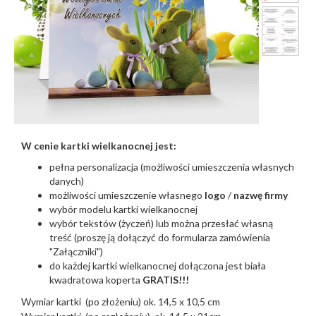
W cenie
kartki
wielkanocnej jest:
pełna personalizacja (możliwości umieszczenia własnych
danych)
możliwości umieszczenie własnego
logo
/
nazwę firmy
wybór modelu kartki wielkanocnej
wybór tekstów (życzeń) lub można przesłać własną
treść (proszę ją dołączyć do formularza zamówienia
"Załączniki")
do każdej kartki wielkanocnej dołączona jest biała
kwadratowa koperta
GRATIS!!!
Wymiar kartki (po złożeniu) ok. 14,5 x 10,5 cm