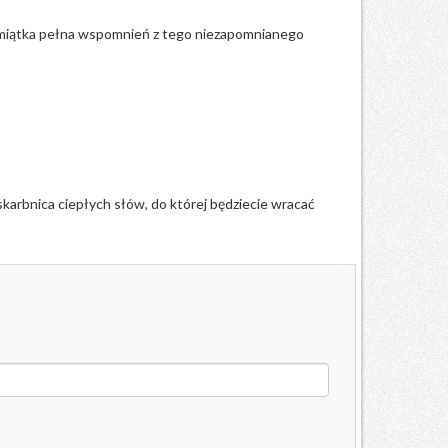
 pamiątka pełna wspomnień z tego niezapomnianego
skarbnica ciepłych słów, do której będziecie wracać