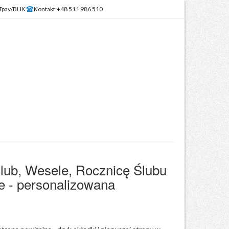
Tpay/BLIK
Kontakt:
+48 511 986 510
lub, Wesele, Rocznicę Ślubu
e - personalizowana