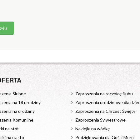
zyka
OFERTA
szenia Ślubne
Zaproszenia na rocznicę ślubu
zenia na 18 urodziny
Zaproszenia urodzinowe dla dziec
zenia na urodziny
Zaproszenia na Chrzest Święty
szenia Komunijne
Zaproszenia Sylwestrowe
ki na stół
Naklejki na wódkę
iki na ciasto
Podziękowania dla Gości Merci