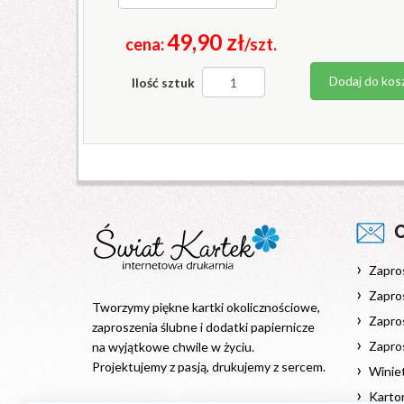
49,90 zł
cena:
/szt.
Dodaj do kos
Ilość sztuk
Zapro
Zapros
Tworzymy piękne kartki okolicznościowe,
Zapros
zaproszenia ślubne i dodatki papiernicze
Zapro
na wyjątkowe chwile w życiu.
Projektujemy z pasją, drukujemy z sercem.
Winiet
Karton