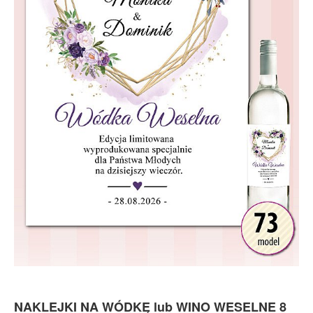
NAKLEJKI NA WÓDKĘ lub WINO WESELNE 8