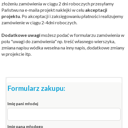
złożeniu zamówienia w ciągu 2 dni roboczych przesyłamy
Państwu na e-maila projekt naklejki w celu
akceptacji
projektu
. Po akceptacji i zaksięgowaniu płatności realizujemy
zamówienie w ciągu 2-4dni roboczych.
Dodatkowe uwagi
możesz podać w formularzu zamówienia w
polu "uwagi do zamówienia" np. treść własnego wierszyka,
zmiana napisu wódka weselna na inny napis, dodatkowe zmiany
w projekcie itp.
Formularz zakupu:
Imię pani młodej
Imię pana młodego