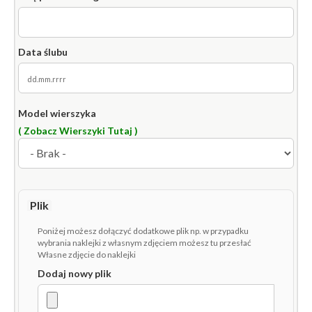
Data ślubu
Model wierszyka
( Zobacz Wierszyki Tutaj )
Plik
Poniżej możesz dołączyć dodatkowe plik np. w przypadku
wybrania naklejki z własnym zdjęciem możesz tu przesłać
Własne zdjęcie do naklejki
Dodaj nowy plik