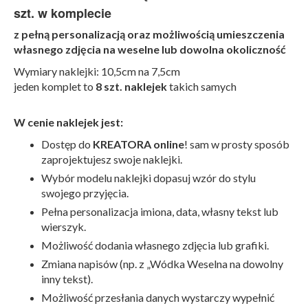
szt. w komplecie
z pełną personalizacją oraz możliwością umieszczenia
własnego zdjęcia na weselne lub dowolna okoliczność
Wymiary naklejki: 10,5cm na 7,5cm
jeden komplet to
8 szt. naklejek
takich samych
W cenie naklejek jest:
Dostęp do
KREATORA online
! sam w prosty sposób
zaprojektujesz swoje naklejki.
Wybór modelu naklejki dopasuj wzór do stylu
swojego przyjęcia.
Pełna personalizacja imiona, data, własny tekst lub
wierszyk.
Możliwość dodania własnego zdjęcia lub grafiki.
Zmiana napisów (np. z „Wódka Weselna na dowolny
inny tekst).
Możliwość przesłania danych wystarczy wypełnić