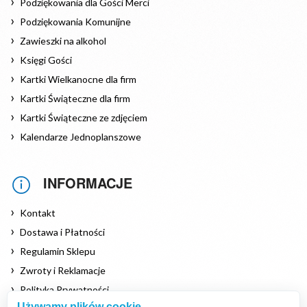
Podziękowania dla Gości Merci
Podziękowania Komunijne
Zawieszki na alkohol
Księgi Gości
Kartki Wielkanocne dla firm
Kartki Świąteczne dla firm
Kartki Świąteczne ze zdjęciem
Kalendarze Jednoplanszowe
INFORMACJE
Kontakt
Dostawa i Płatności
Regulamin Sklepu
Zwroty i Reklamacje
Polityka Prywatności
Używamy plików cookie