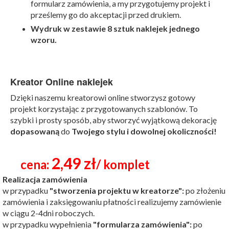
formularz zamówienia, a my przygotujemy projekt i
prześlemy go do akceptacji przed drukiem.
Wydruk w zestawie 8 sztuk naklejek jednego
wzoru.
Kreator Online naklejek
Dzięki naszemu kreatorowi online stworzysz gotowy
projekt korzystając z przygotowanych szablonów. To
szybki i prosty sposób, aby stworzyć wyjątkową dekorację
dopasowaną
do
Twojego stylu i dowolnej okoliczności!
2,49 zł
cena:
/ komplet
Realizacja zamówienia
w przypadku
"stworzenia projektu w kreatorze":
po złożeniu
zamówienia i zaksięgowaniu płatności realizujemy zamówienie
w ciągu 2-4dni roboczych.
w przypadku wypełnienia
"formularza zamówienia":
po