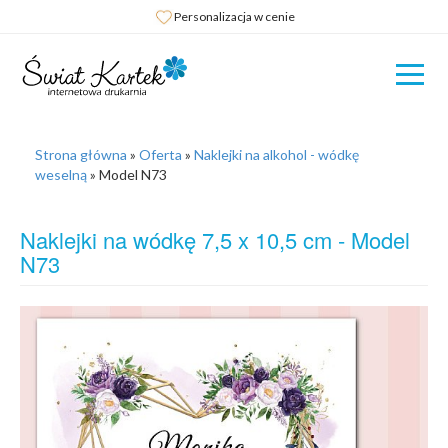
Personalizacja w cenie
Strona główna
»
Oferta
»
Naklejki na alkohol - wódkę
weselną
»
Model N73
Naklejki na wódkę 7,5 x 10,5 cm - Model
N73