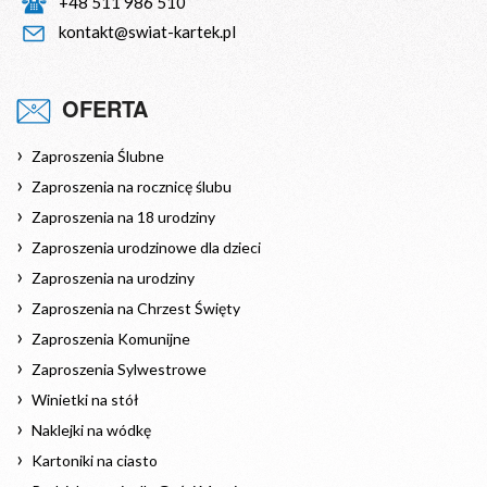
+48 511 986 510
kontakt@swiat-kartek.pl
OFERTA
Zaproszenia Ślubne
Zaproszenia na rocznicę ślubu
Zaproszenia na 18 urodziny
Zaproszenia urodzinowe dla dzieci
Zaproszenia na urodziny
Zaproszenia na Chrzest Święty
Zaproszenia Komunijne
Zaproszenia Sylwestrowe
Winietki na stół
Naklejki na wódkę
Kartoniki na ciasto