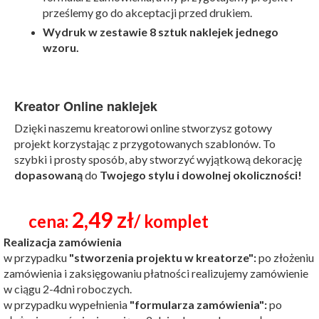
prześlemy go do akceptacji przed drukiem.
Wydruk w zestawie 8 sztuk naklejek jednego
wzoru.
Kreator Online naklejek
Dzięki naszemu kreatorowi online stworzysz gotowy
projekt korzystając z przygotowanych szablonów. To
szybki i prosty sposób, aby stworzyć wyjątkową dekorację
dopasowaną
do
Twojego stylu i dowolnej okoliczności!
2,49 zł
cena:
/ komplet
Realizacja zamówienia
w przypadku
"stworzenia projektu w kreatorze":
po złożeniu
zamówienia i zaksięgowaniu płatności realizujemy zamówienie
w ciągu 2-4dni roboczych.
w przypadku wypełnienia
"formularza zamówienia":
po