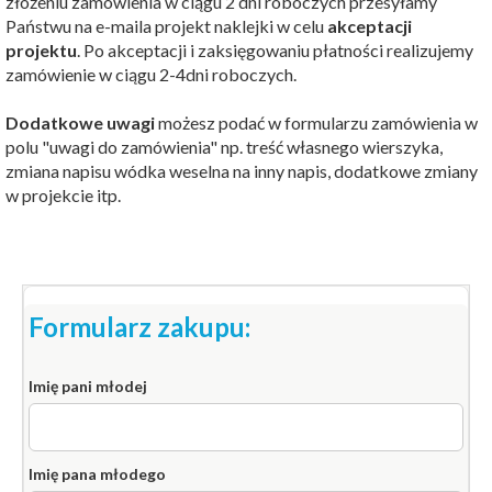
złożeniu zamówienia w ciągu 2 dni roboczych przesyłamy
Państwu na e-maila projekt naklejki w celu
akceptacji
projektu
. Po akceptacji i zaksięgowaniu płatności realizujemy
zamówienie w ciągu 2-4dni roboczych.
Dodatkowe uwagi
możesz podać w formularzu zamówienia w
polu "uwagi do zamówienia" np. treść własnego wierszyka,
zmiana napisu wódka weselna na inny napis, dodatkowe zmiany
w projekcie itp.
Formularz zakupu:
Imię pani młodej
Imię pana młodego