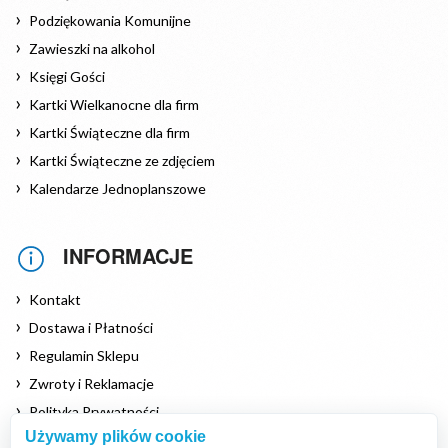
Podziękowania Komunijne
Zawieszki na alkohol
Księgi Gości
Kartki Wielkanocne dla firm
Kartki Świąteczne dla firm
Kartki Świąteczne ze zdjęciem
Kalendarze Jednoplanszowe
INFORMACJE
Kontakt
Dostawa i Płatności
Regulamin Sklepu
Zwroty i Reklamacje
Polityka Prywatności
Używamy plików cookie
Polityka Cookies