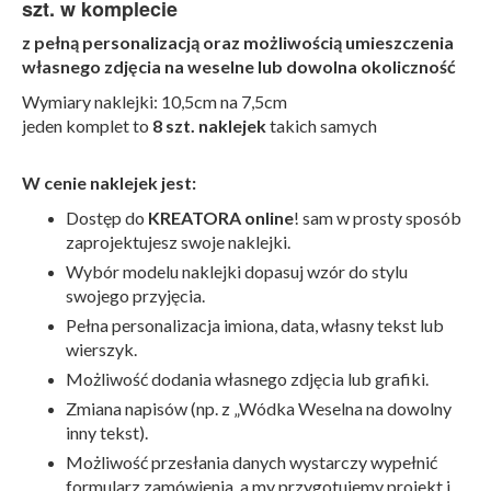
szt. w komplecie
z pełną personalizacją oraz możliwością umieszczenia
własnego zdjęcia na weselne lub dowolna okoliczność
Wymiary naklejki: 10,5cm na 7,5cm
jeden komplet to
8 szt. naklejek
takich samych
W cenie naklejek jest:
Dostęp do
KREATORA online
! sam w prosty sposób
zaprojektujesz swoje naklejki.
Wybór modelu naklejki dopasuj wzór do stylu
swojego przyjęcia.
Pełna personalizacja imiona, data, własny tekst lub
wierszyk.
Możliwość dodania własnego zdjęcia lub grafiki.
Zmiana napisów (np. z „Wódka Weselna na dowolny
inny tekst).
Możliwość przesłania danych wystarczy wypełnić
formularz zamówienia, a my przygotujemy projekt i