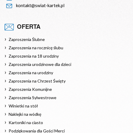
kontakt@swiat-kartek.pl
OFERTA
Zaproszenia Ślubne
Zaproszenia na rocznicę ślubu
Zaproszenia na 18 urodziny
Zaproszenia urodzinowe dla dzieci
Zaproszenia na urodziny
Zaproszenia na Chrzest Święty
Zaproszenia Komunijne
Zaproszenia Sylwestrowe
Winietki na stół
Naklejki na wódkę
Kartoniki na ciasto
Podziękowania dla Gości Merci