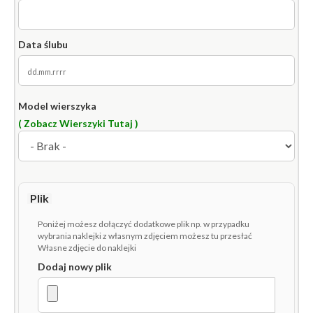
Data ślubu
Model wierszyka
( Zobacz Wierszyki Tutaj )
Plik
Poniżej możesz dołączyć dodatkowe plik np. w przypadku
wybrania naklejki z własnym zdjęciem możesz tu przesłać
Własne zdjęcie do naklejki
Dodaj nowy plik