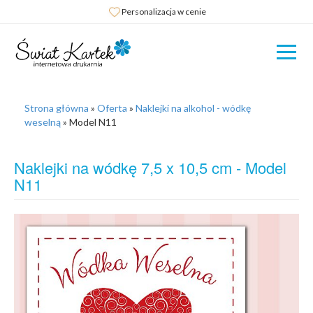
Personalizacja w cenie
Strona główna
»
Oferta
»
Naklejki na alkohol - wódkę
weselną
»
Model N11
Naklejki na wódkę 7,5 x 10,5 cm - Model
N11