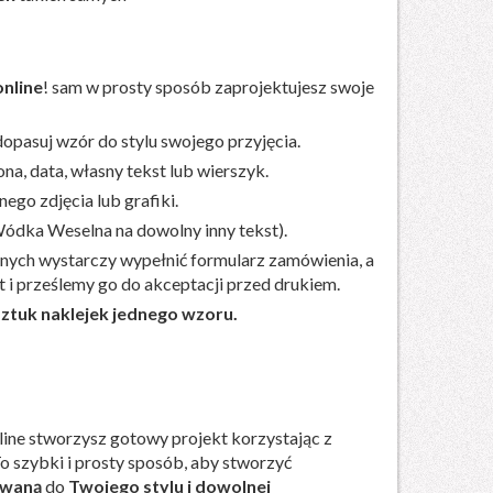
nline
! sam w prosty sposób zaprojektujesz swoje
opasuj wzór do stylu swojego przyjęcia.
ona, data, własny tekst lub wierszyk.
ego zdjęcia lub grafiki.
Wódka Weselna na dowolny inny tekst).
nych wystarczy wypełnić formularz zamówienia, a
 i prześlemy go do akceptacji przed drukiem.
ztuk naklejek jednego wzoru.
ine stworzysz gotowy projekt korzystając z
 szybki i prosty sposób, aby stworzyć
owaną
do
Twojego stylu i dowolnej