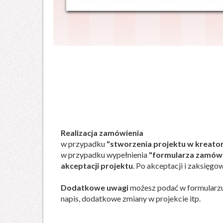
Realizacja zamówienia
w przypadku
"stworzenia projektu w kreato
w przypadku wypełnienia
"formularza zamówi
akceptacji projektu
. Po akceptacji i zaksięg
Dodatkowe uwagi
możesz podać w formularzu
napis, dodatkowe zmiany w projekcie itp.