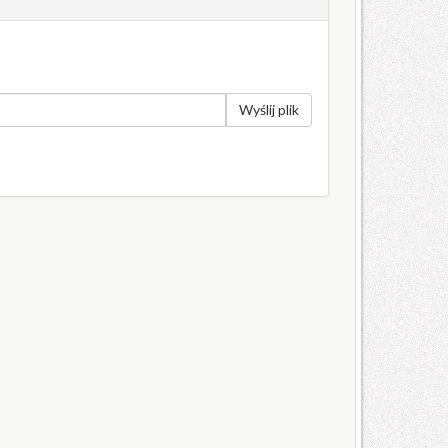
Wyślij plik