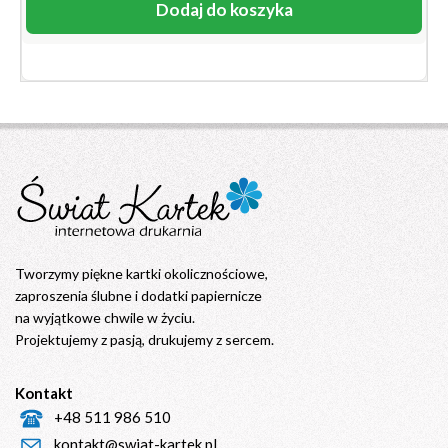
Dodaj do koszyka
Tworzymy piękne kartki okolicznościowe,
zaproszenia ślubne i dodatki papiernicze
na wyjątkowe chwile w życiu.
Projektujemy z pasją, drukujemy z sercem.
Kontakt
+48 511 986 510
kontakt@swiat-kartek.pl