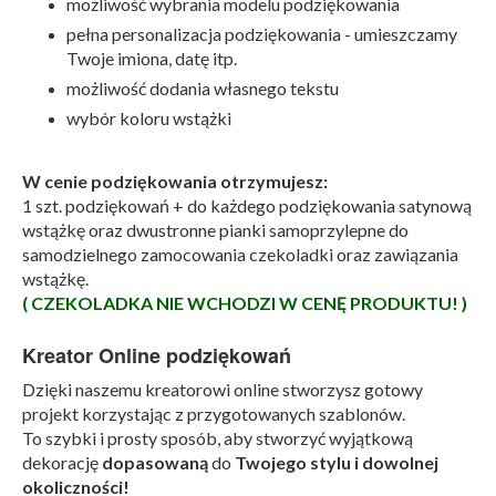
możliwość wybrania modelu podziękowania
pełna personalizacja podziękowania - umieszczamy
Twoje imiona, datę itp.
możliwość dodania własnego tekstu
wybór koloru wstążki
W cenie podziękowania otrzymujesz:
1 szt. podziękowań + do każdego podziękowania satynową
wstążkę oraz dwustronne pianki samoprzylepne do
samodzielnego zamocowania czekoladki oraz zawiązania
wstążkę.
( CZEKOLADKA NIE WCHODZI W CENĘ PRODUKTU! )
Kreator Online podziękowań
Dzięki naszemu kreatorowi online stworzysz gotowy
projekt korzystając z przygotowanych szablonów.
To szybki i prosty sposób, aby stworzyć wyjątkową
dekorację
dopasowaną
do
Twojego stylu i dowolnej
okoliczności!