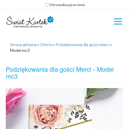
Personalizacja w cenie
Strona główna
»
Oferta
»
Podziękowania dla gości mierc
»
Model mc3
Podziękowania dla gości Merci - Model
mc3