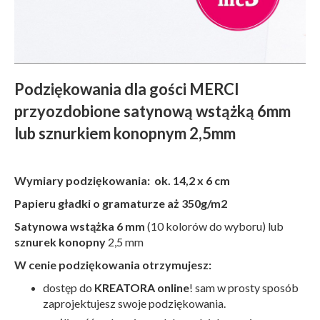
Podziękowania dla gości MERCI
przyozdobione satynową wstążką 6mm
lub sznurkiem konopnym 2,5mm
Wymiary podziękowania: ok. 14,2 x 6 cm
Papieru gładki o gramaturze aż 350g/m2
Satynowa wstążka 6 mm
(10 kolorów do wyboru) lub
sznurek konopny
2,5 mm
W cenie podziękowania otrzymujesz:
dostęp do
KREATORA online
! sam w prosty sposób
zaprojektujesz swoje podziękowania.