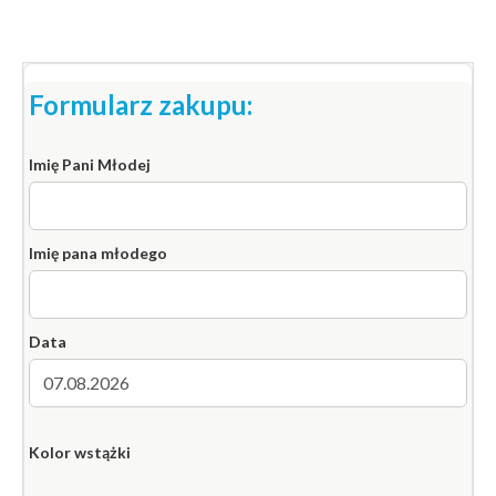
Formularz zakupu:
Imię Pani Młodej
Imię pana młodego
Data
Kolor wstążki
(
Zo