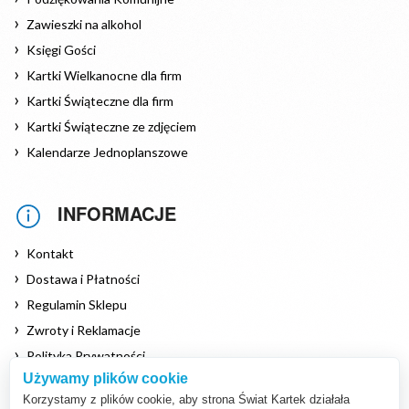
Zawieszki na alkohol
Księgi Gości
Kartki Wielkanocne dla firm
Kartki Świąteczne dla firm
Kartki Świąteczne ze zdjęciem
Kalendarze Jednoplanszowe
INFORMACJE
Kontakt
Dostawa i Płatności
Regulamin Sklepu
Zwroty i Reklamacje
Polityka Prywatności
Używamy plików cookie
Polityka Cookies
Korzystamy z plików cookie, aby strona Świat Kartek działała