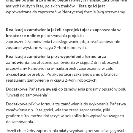
małych i dużych liter, polskich znaków - lista gości jest
wprowadzana do zaproszeń w identycznej formie jaką otrzymamy.
Realizacja zamówienia jeżeli zaprojektujesz zaproszenia w
kreatorze online:
po otrzymaniu projektu
zaproszenia/zamówienia i zaksięgowaniu płątności zamówienie
zostanie wysłane w ciągu 2-4dni roboczych.
Realizacja zamówienia przy wypełnieniu formularza
zamówienia:
po złożeniu zamówienia w ciągu 2 dni roboczych
przesyłamy Państwu na e-maila projekt zaproszenia w celu
akceptacji projektu
. Po akceptacji i zaksięgowaniu płatności
realizujemy zamówienie w ciągu 2-4dni roboczych.
Dodatkowe Państwa
uwagi
do zamówienia prosimy opisać w polu
"Uwagi do zamówienia".
Dodatkowe pliki w formularzu zamówienia do wykonania Państwa
zamówienia np. lista gości, własne treść zaproszenia, pliki
graficzne itp. można dołączyć w polu pliku lub wpisać w uwagach
do zamówienia.
Jeżeli chce żeby zaproszenia miały wypisaną personalizacją gości -