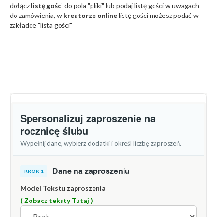
dołącz
listę gości
do pola "pliki" lub podaj listę gości w uwagach
do zamówienia, w
kreatorze online
listę gości możesz podać w
zakładce "lista gości"
Spersonalizuj zaproszenie na
rocznicę ślubu
Wypełnij dane, wybierz dodatki i określ liczbę zaproszeń.
Dane na zaproszeniu
KROK 1
Model Tekstu zaproszenia
( Zobacz teksty Tutaj )