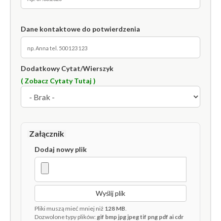
Dane kontaktowe do potwierdzenia
Dodatkowy Cytat/Wierszyk
( Zobacz Cytaty Tutaj )
Załącznik
Dodaj nowy plik
Wyślij plik
Pliki muszą mieć mniej niż
128 MB
.
Dozwolone typy plików:
gif bmp jpg jpeg tif png pdf ai cdr