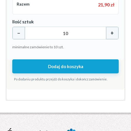
Razem
21,90 zł
Ilość sztuk
−
+
minimalne zamówienie to 10 szt.
Dodaj do koszyka
Po dodaniu produktu przejdź do koszyka i dokończ zamówienie.