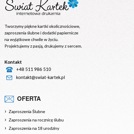
Tworzymy piękne kartki okolicznościowe,
zaproszenia ślubne i dodatki papiernicze
na wyjątkowe chwile w życiu.
Projektujemy z pasją, drukujemy z sercem.
Kontakt
+48 511 986 510
kontakt@swiat-kartek.pl
OFERTA
Zaproszenia Ślubne
Zaproszenia na rocznicę ślubu
Zaproszenia na 18 urodziny