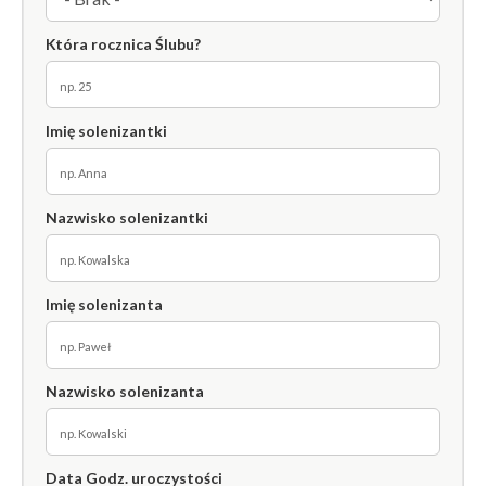
Która rocznica Ślubu?
Imię solenizantki
Nazwisko solenizantki
Imię solenizanta
Nazwisko solenizanta
Data Godz. uroczystości