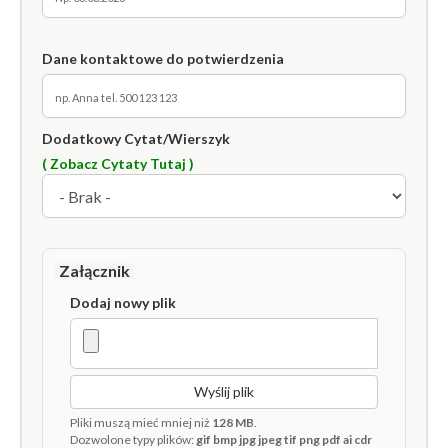
Dane kontaktowe do potwierdzenia
Dodatkowy Cytat/Wierszyk
( Zobacz Cytaty Tutaj )
Załącznik
Dodaj nowy plik
Wyślij plik
Pliki muszą mieć mniej niż
128 MB
.
Dozwolone typy plików:
gif bmp jpg jpeg tif png pdf ai cdr