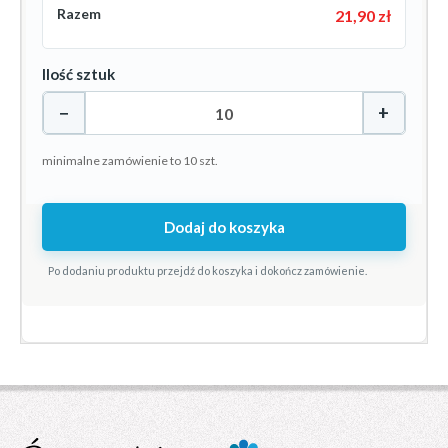
Razem
21,90 zł
Ilość sztuk
−
+
minimalne zamówienie to 10 szt.
Dodaj do koszyka
Po dodaniu produktu przejdź do koszyka i dokończ zamówienie.