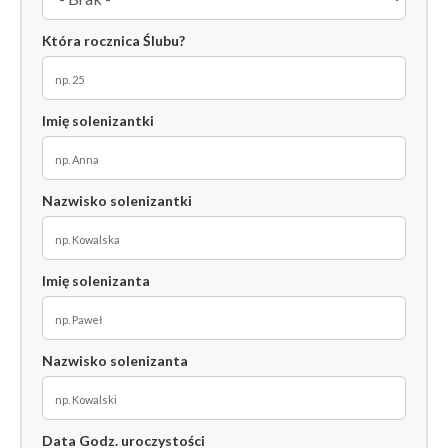
Która rocznica Ślubu?
Imię solenizantki
Nazwisko solenizantki
Imię solenizanta
Nazwisko solenizanta
Data Godz. uroczystości