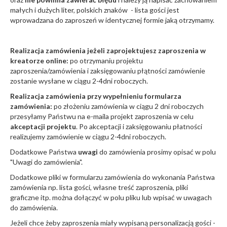
małych i dużych liter, polskich znaków - lista gości jest
wprowadzana do zaproszeń w identycznej formie jaką otrzymamy.
Realizacja zamówienia jeżeli zaprojektujesz zaproszenia w
kreatorze online:
po otrzymaniu projektu
zaproszenia/zamówienia i zaksięgowaniu płątności zamówienie
zostanie wysłane w ciągu 2-4dni roboczych.
Realizacja zamówienia przy wypełnieniu formularza
zamówienia:
po złożeniu zamówienia w ciągu 2 dni roboczych
przesyłamy Państwu na e-maila projekt zaproszenia w celu
akceptacji projektu
. Po akceptacji i zaksięgowaniu płatności
realizujemy zamówienie w ciągu 2-4dni roboczych.
Dodatkowe Państwa
uwagi
do zamówienia prosimy opisać w polu
"Uwagi do zamówienia".
Dodatkowe pliki w formularzu zamówienia do wykonania Państwa
zamówienia np. lista gości, własne treść zaproszenia, pliki
graficzne itp. można dołączyć w polu pliku lub wpisać w uwagach
do zamówienia.
Jeżeli chce żeby zaproszenia miały wypisaną personalizacją gości -