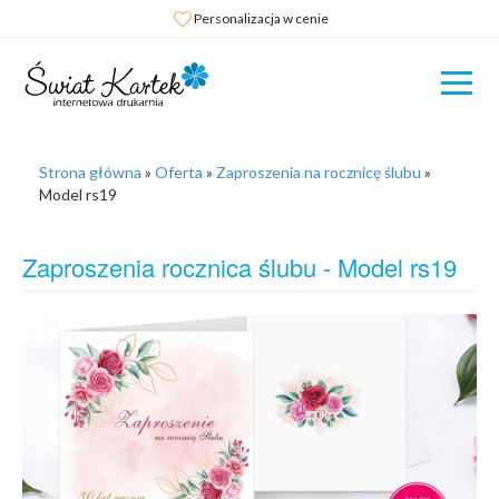
Personalizacja w cenie
Strona główna
»
Oferta
»
Zaproszenia na rocznicę ślubu
»
Model rs19
Zaproszenia rocznica ślubu - Model rs19