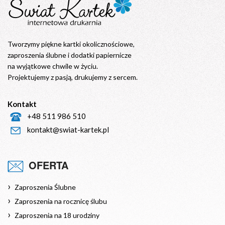
Tworzymy piękne kartki okolicznościowe,
zaproszenia ślubne i dodatki papiernicze
na wyjątkowe chwile w życiu.
Projektujemy z pasją, drukujemy z sercem.
Kontakt
+48 511 986 510
kontakt@swiat-kartek.pl
OFERTA
Zaproszenia Ślubne
Zaproszenia na rocznicę ślubu
Zaproszenia na 18 urodziny