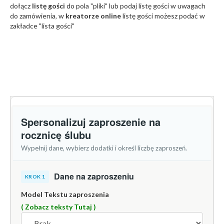
dołącz
listę gości
do pola "pliki" lub podaj listę gości w uwagach
do zamówienia, w
kreatorze online
listę gości możesz podać w
zakładce "lista gości"
Spersonalizuj zaproszenie na
rocznicę ślubu
Wypełnij dane, wybierz dodatki i określ liczbę zaproszeń.
Dane na zaproszeniu
KROK 1
Model Tekstu zaproszenia
( Zobacz teksty Tutaj )