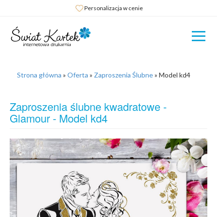
Personalizacja w cenie
Strona główna
»
Oferta
»
Zaproszenia Ślubne
»
Model kd4
Zaproszenia ślubne kwadratowe -
Glamour - Model kd4