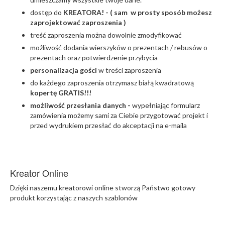
dostęp do
KREATORA! - ( sam w prosty sposób możesz
zaprojektować zaproszenia )
treść zaproszenia można dowolnie zmodyfikować
możliwość dodania wierszyków o prezentach / rebusów o
prezentach oraz potwierdzenie przybycia
personalizacja gości
w treści zaproszenia
do każdego zaproszenia otrzymasz białą kwadratową
kopertę GRATIS!!!
możliwość przesłania danych -
wypełniając formularz
zamówienia możemy sami za Ciebie przygotować projekt i
przed wydrukiem przesłać do akceptacji na e-maila
Kreator Online
Dzięki naszemu kreatorowi online stworzą Państwo gotowy
produkt korzystając z naszych szablonów