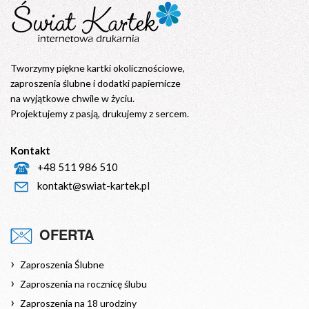
Tworzymy piękne kartki okolicznościowe,
zaproszenia ślubne i dodatki papiernicze
na wyjątkowe chwile w życiu.
Projektujemy z pasją, drukujemy z sercem.
Kontakt
+48 511 986 510
kontakt@swiat-kartek.pl
OFERTA
Zaproszenia Ślubne
Zaproszenia na rocznicę ślubu
Zaproszenia na 18 urodziny