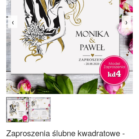
‹
›
Zaproszenia ślubne kwadratowe -