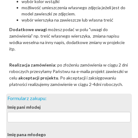
wybór kolor wstążki
możliwość umieszczenia własnego zdjęcia jeżeli jest do
model zawieszki ze zdjęciem.
wybór wierszyka na zawieszcze lub własna treść
Dodatkowe uwagi
możesz podać w polu "uwagi do
zamówienia" np. treść własnego wierszyka, zmiana napisu
wódka weselna na inny napis, dodatkowe zmiany w projekcie
itp.
Realizacja zamówienia:
po złożeniu zamówienia w ciągu 2 dni
roboczych przesyłamy Państwu na e-maila projekt zawieszki w
celu
akceptacji projektu
. Po akceptacji i zaksięgowaniu
płatności realizujemy zamówienie w ciągu 2-4dni roboczych.
Formularz zakupu:
Imię pani młodej
Imię pana młodego