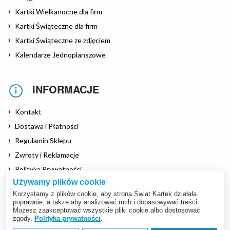
Kartki Wielkanocne dla firm
Kartki Świąteczne dla firm
Kartki Świąteczne ze zdjęciem
Kalendarze Jednoplanszowe
INFORMACJE
Kontakt
Dostawa i Płatności
Regulamin Sklepu
Zwroty i Reklamacje
Polityka Prywatności
Używamy plików cookie
Polityka Cookies
Korzystamy z plików cookie, aby strona Świat Kartek działała
poprawnie, a także aby analizować ruch i dopasowywać treści.
Możesz zaakceptować wszystkie pliki cookie albo dostosować
zgody.
Polityka prywatności
.