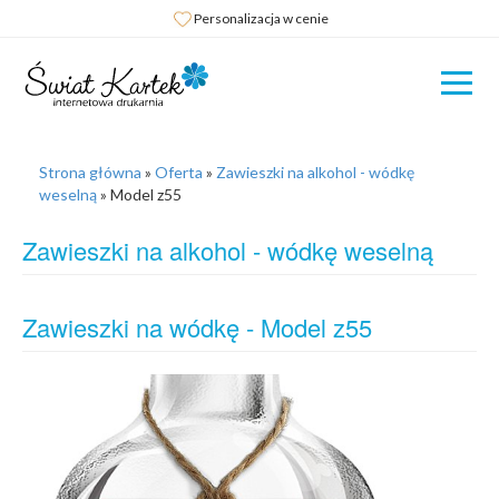
Personalizacja w cenie
Strona główna
»
Oferta
»
Zawieszki na alkohol - wódkę
weselną
»
Model z55
Zawieszki na alkohol - wódkę weselną
Zawieszki na wódkę - Model z55