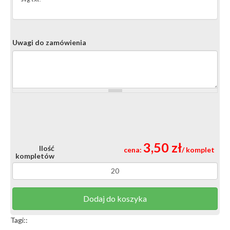
Uwagi do zamówienia
3,50 zł
Ilość
cena:
/ komplet
kompletów
Dodaj do koszyka
Tagi::