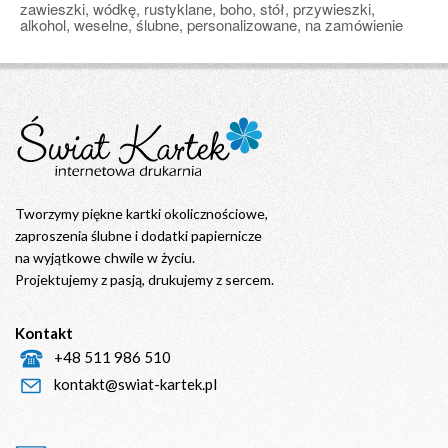
zawieszki, wódkę, rustyklane, boho, stół, przywieszki,
alkohol, weselne, ślubne, personalizowane, na zamówienie
Tworzymy piękne kartki okolicznościowe,
zaproszenia ślubne i dodatki papiernicze
na wyjątkowe chwile w życiu.
Projektujemy z pasją, drukujemy z sercem.
Kontakt
+48 511 986 510
kontakt@swiat-kartek.pl