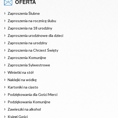
OFERTA
Zaproszenia Ślubne
Zaproszenia na rocznicę ślubu
Zaproszenia na 18 urodziny
Zaproszenia urodzinowe dla dzieci
Zaproszenia na urodziny
Zaproszenia na Chrzest Święty
Zaproszenia Komunijne
Zaproszenia Sylwestrowe
Winietki na stół
Naklejki na wódkę
Kartoniki na ciasto
Podziękowania dla Gości Merci
Podziękowania Komunijne
Zawieszki na alkohol
Księgi Gości